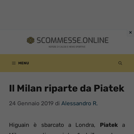
Vai
al
contenuto
MENU
Il Milan riparte da Piatek
24 Gennaio 2019
di
Alessandro R.
Higuain è sbarcato a Londra,
Piatek
a