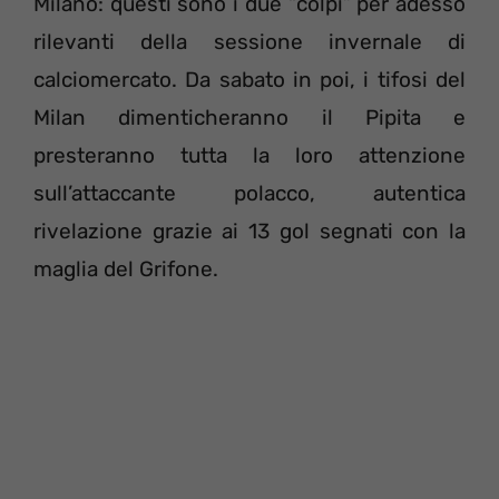
Milano: questi sono i due “colpi” per adesso
rilevanti della sessione invernale di
calciomercato. Da sabato in poi, i tifosi del
Milan dimenticheranno il Pipita e
presteranno tutta la loro attenzione
sull’attaccante polacco, autentica
rivelazione grazie ai 13 gol segnati con la
maglia del Grifone.