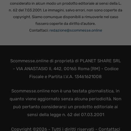
considerato in alcun modo un prodotto editoriale ai sensi della L.
n. 62 del 7.03.2001. Le immagini, salvo errori, non sono coperte da
copyright. Siamo comunque disponibili a rimuoverle nel caso
fossero coperte da diritto d’autore.
Contattaci:
redazione@scommesse.online
Scommesse.online di proprietà di PLANET SHARE SRL
- VIA ANASTASIO II, 442, 00165 Roma (RM) - Codice
Fiscale e Partita I.V.A. 13461621008
Scommesse.online non è una testata giornalistica, in
quanto viene aggiornato senza alcuna periodicità. Non
può pertanto considerarsi un prodotto editoriale ai
sensi della legge n. 62 del 07.03.2001
Copyright ©2026 - Tutti i diritti riservati -
Contattaci