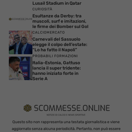
Lusail Stadium in Qatar
CURIOSITÀ
Esultanze da Derby: tra
muscoli, surf e imitazioni,
le firme dei Bomber sul Gol
CALCIOMERCATO
Carnevali del Sassuolo
elegge il colpo dell’estate:
“Lo ha fatto il Napoli”
PROBABILI FORMAZIONI
Italia-Estonia, Gattuso
lancia il super tridente:
hanno iniziato forte in
Serie A
Questo sito non rappresenta una testata giornalistica e viene
aggiornato senza alcuna periodicità. Pertanto, non può essere