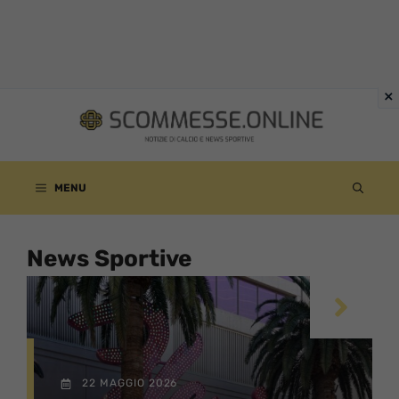
Vai
al
contenuto
MENU
News Sportive
22 MAGGIO 2026