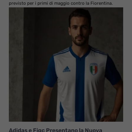
previsto per i primi di maggio contro la Fiorentina.
Adidas e Figc Presentano la Nuova