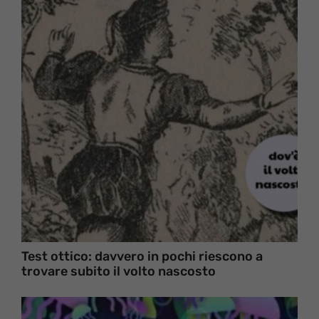
Test ottico: davvero in pochi riescono a
trovare subito il volto nascosto