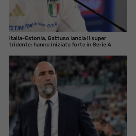
Italia-Estonia, Gattuso lancia il super
tridente: hanno iniziato forte in Serie A