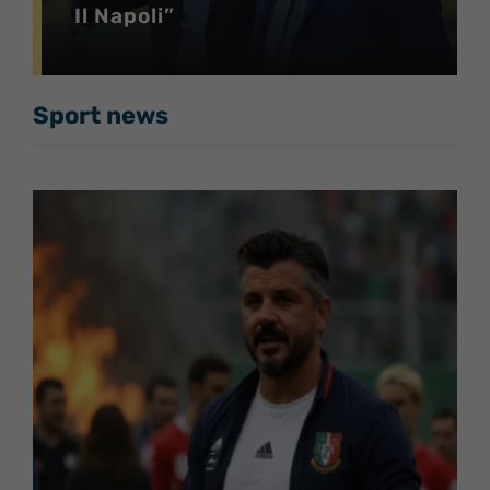
Il Napoli”
Sport news