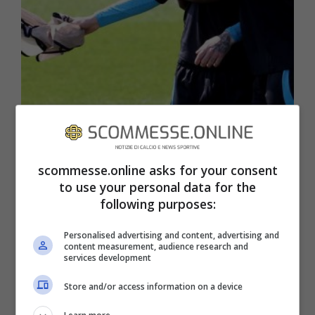
Serie A 2022-2023: i pronostici sulle gare
della trentacinquesima giornata di
campionato
scommesse.online asks for your consent
to use your personal data for the
following purposes:
Personalised advertising and content, advertising and
content measurement, audience research and
services development
Store and/or access information on a device