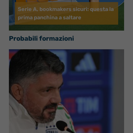
Serie A, bookmakers sicuri: questa la
prima panchina a saltare
Probabili formazioni