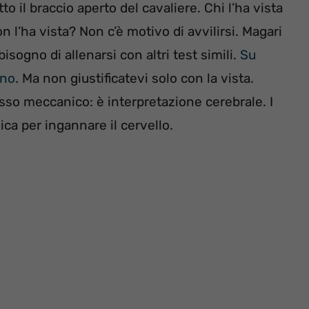
to il braccio aperto del cavaliere. Chi l’ha vista
n l’ha vista? Non c’è motivo di avvilirsi. Magari
isogno di allenarsi con altri test simili.
Su
ino
. Ma non giustificatevi solo con la vista.
sso meccanico: è interpretazione cerebrale. I
ca per ingannare il cervello.