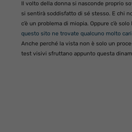
Il volto della donna si nasconde proprio sot
si sentirà soddisfatto di sé stesso. E chi no
c’è un problema di miopia. Oppure c’è solo b
questo sito ne trovate qualcuno molto car
Anche perché la vista non è solo un proce
test visivi sfruttano appunto questa dinami