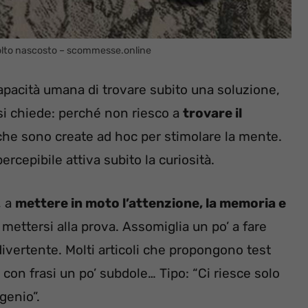
 volto nascosto – scommesse.online
capacità umana di trovare subito una soluzione,
si chiede: perché non riesco a
trovare il
tiche sono create ad hoc per stimolare la mente.
rcepibile attiva subito la curiosità.
, a
mettere in moto l’attenzione, la memoria e
ettersi alla prova. Assomiglia un po’ a fare
ivertente. Molti articoli che propongono test
a con frasi un po’ subdole… Tipo: “Ci riesce solo
genio”.