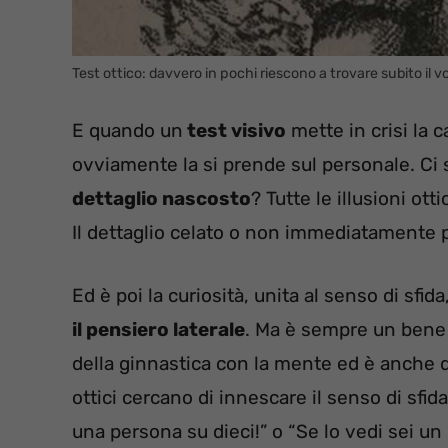
Test ottico: davvero in pochi riescono a trovare subito il
E quando un
test visivo
mette in crisi la 
ovviamente la si prende sul personale. Ci 
dettaglio nascosto
? Tutte le illusioni ot
Il dettaglio celato o non immediatamente pe
Ed è poi la curiosità, unita al senso di sfida
il pensiero laterale
. Ma è sempre un bene m
della ginnastica con la mente ed è anche d
ottici cercano di innescare il senso di sfid
una persona su dieci!” o “Se lo vedi sei un 