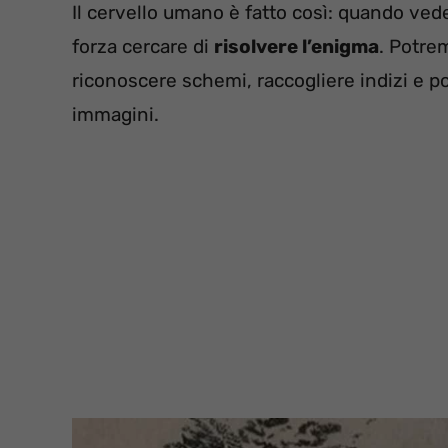
Il cervello umano è fatto così: quando ve
forza cercare di
risolvere l’enigma
. Potre
riconoscere schemi, raccogliere indizi e poi
immagini.