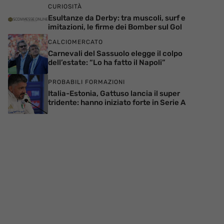
CURIOSITÀ
Esultanze da Derby: tra muscoli, surf e
imitazioni, le firme dei Bomber sul Gol
CALCIOMERCATO
Carnevali del Sassuolo elegge il colpo
dell’estate: “Lo ha fatto il Napoli”
PROBABILI FORMAZIONI
Italia-Estonia, Gattuso lancia il super
tridente: hanno iniziato forte in Serie A