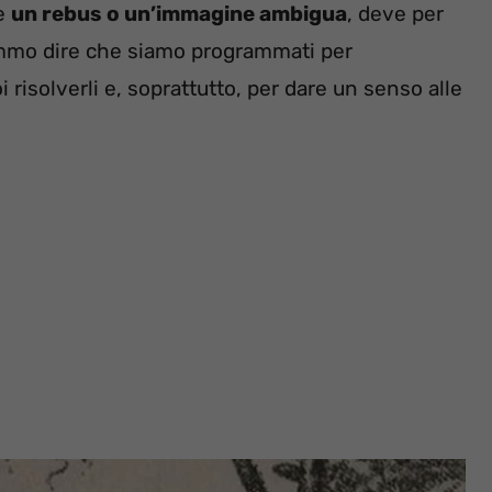
de
un rebus o un’immagine ambigua
, deve per
mmo dire che siamo programmati per
 risolverli e, soprattutto, per dare un senso alle