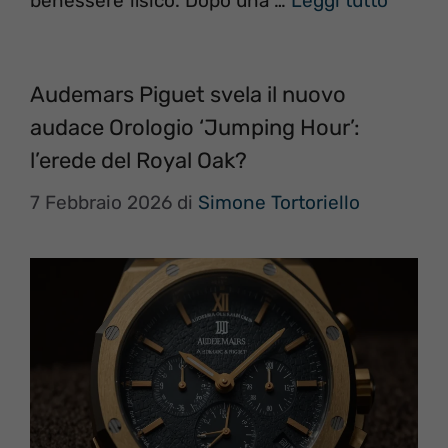
benessere fisico. Dopo una …
Leggi tutto
Audemars Piguet svela il nuovo
audace Orologio ‘Jumping Hour’:
l’erede del Royal Oak?
7 Febbraio 2026
di
Simone Tortoriello