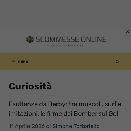
Vai
al
contenuto
MENU
Curiosità
Esultanze da Derby: tra muscoli, surf e
imitazioni, le firme dei Bomber sul Gol
11 Aprile 2026
di
Simone Tortoriello