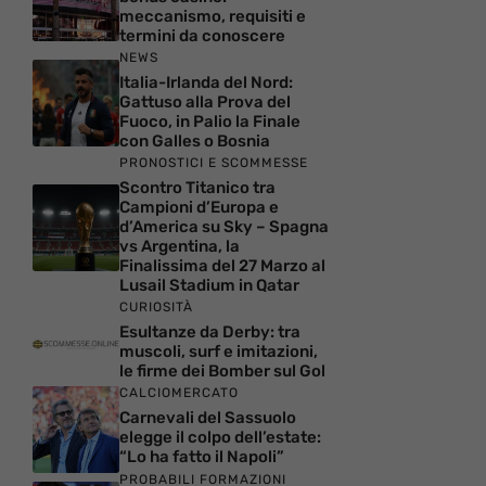
meccanismo, requisiti e
termini da conoscere
NEWS
Italia-Irlanda del Nord:
Gattuso alla Prova del
Fuoco, in Palio la Finale
con Galles o Bosnia
PRONOSTICI E SCOMMESSE
Scontro Titanico tra
Campioni d’Europa e
d’America su Sky – Spagna
vs Argentina, la
Finalissima del 27 Marzo al
Lusail Stadium in Qatar
CURIOSITÀ
Esultanze da Derby: tra
muscoli, surf e imitazioni,
le firme dei Bomber sul Gol
CALCIOMERCATO
Carnevali del Sassuolo
elegge il colpo dell’estate:
“Lo ha fatto il Napoli”
PROBABILI FORMAZIONI