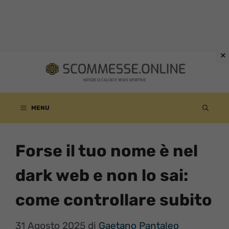
Vai
al
contenuto
MENU
Forse il tuo nome è nel
dark web e non lo sai:
come controllare subito
31 Agosto 2025
di
Gaetano Pantaleo