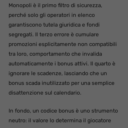
Monopoli è il primo filtro di sicurezza,
perché solo gli operatori in elenco
garantiscono tutela giuridica e fondi
segregati. Il terzo errore è cumulare
promozioni esplicitamente non compatibili
tra loro, comportamento che invalida
automaticamente i bonus attivi. Il quarto è
ignorare le scadenze, lasciando che un
bonus scada inutilizzato per una semplice
disattenzione sul calendario.
In fondo, un codice bonus è uno strumento
neutro: il valore lo determina il giocatore