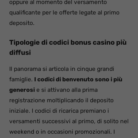
oppure al momento del versamento
qualificante per le offerte legate al primo
deposito.
Tipologie di codici bonus casino più
diffusi
Il panorama si articola in cinque grandi
famiglie.
I codici di benvenuto sono i più
generosi
e si attivano alla prima
registrazione moltiplicando il deposito
iniziale. I codici di ricarica premiano i
versamenti successivi al primo, di solito nel
weekend o in occasioni promozionali. I