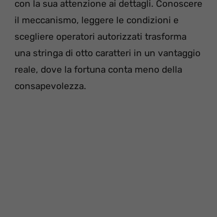
con la sua attenzione ai dettagli. Conoscere
il meccanismo, leggere le condizioni e
scegliere operatori autorizzati trasforma
una stringa di otto caratteri in un vantaggio
reale, dove la fortuna conta meno della
consapevolezza.