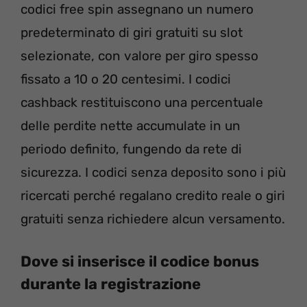
codici free spin assegnano un numero
predeterminato di giri gratuiti su slot
selezionate, con valore per giro spesso
fissato a 10 o 20 centesimi. I codici
cashback restituiscono una percentuale
delle perdite nette accumulate in un
periodo definito, fungendo da rete di
sicurezza. I codici senza deposito sono i più
ricercati perché regalano credito reale o giri
gratuiti senza richiedere alcun versamento.
Dove si inserisce il codice bonus
durante la registrazione