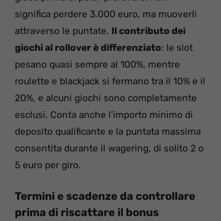
significa perdere 3.000 euro, ma muoverli
attraverso le puntate.
Il contributo dei
giochi al rollover è differenziato
: le slot
pesano quasi sempre al 100%, mentre
roulette e blackjack si fermano tra il 10% e il
20%, e alcuni giochi sono completamente
esclusi. Conta anche l’importo minimo di
deposito qualificante e la puntata massima
consentita durante il wagering, di solito 2 o
5 euro per giro.
Termini e scadenze da controllare
prima di riscattare il bonus