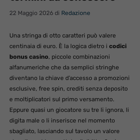
22 Maggio 2026
di
Redazione
Una stringa di otto caratteri può valere
centinaia di euro. È la logica dietro i
codici
bonus casino
, piccole combinazioni
alfanumeriche che da semplici stringhe
diventano la chiave d’accesso a promozioni
esclusive, free spin, crediti senza deposito
e moltiplicatori sul primo versamento.
Eppure quasi un giocatore su tre li ignora, li
digita male o li inserisce nel momento
sbagliato, lasciando sul tavolo un valore