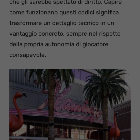
che gli sarebbe spettato di diritto. Capire
come funzionano questi codici significa
trasformare un dettaglio tecnico in un
vantaggio concreto, sempre nel rispetto
della propria autonomia di giocatore
consapevole.