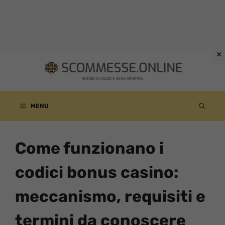
Vai
al
contenuto
MENU
Come funzionano i
codici bonus casino:
meccanismo, requisiti e
termini da conoscere