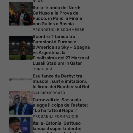
NEWS
Italia-Irlanda del Nord:
Gattuso alla Prova del
Fuoco, in Palio la Finale
con Galles o Bosnia
PRONOSTICI E SCOMMESSE
Scontro Titanico tra
Campioni d’Europa e
d’America su Sky – Spagna
vs Argentina, la
Finalissima del 27 Marzo al
Lusail Stadium in Qatar
CURIOSITÀ
Esultanze da Derby: tra
muscoli, surf e imitazioni,
le firme dei Bomber sul Gol
CALCIOMERCATO
Carnevali del Sassuolo
elegge il colpo dell’estate:
“Lo ha fatto il Napoli”
PROBABILI FORMAZIONI
Italia-Estonia, Gattuso
lancia il super tridente: