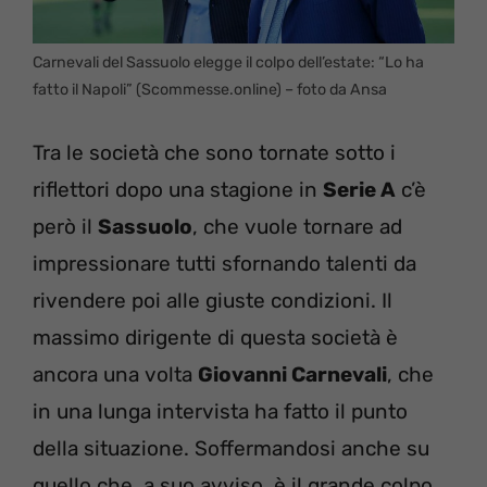
Carnevali del Sassuolo elegge il colpo dell’estate: “Lo ha
fatto il Napoli” (Scommesse.online) – foto da Ansa
Tra le società che sono tornate sotto i
riflettori dopo una stagione in
Serie A
c’è
però il
Sassuolo
, che vuole tornare ad
impressionare tutti sfornando talenti da
rivendere poi alle giuste condizioni. Il
massimo dirigente di questa società è
ancora una volta
Giovanni Carnevali
, che
in una lunga intervista ha fatto il punto
della situazione. Soffermandosi anche su
quello che, a suo avviso, è il grande colpo