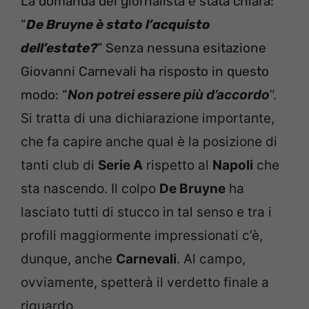
La domanda del giornalista è stata chiara:
“
De Bruyne è stato l’acquisto
dell’estate?
” Senza nessuna esitazione
Giovanni Carnevali ha risposto in questo
modo: “
Non potrei essere più d’accordo
”.
Si tratta di una dichiarazione importante,
che fa capire anche qual è la posizione di
tanti club di
Serie A
rispetto al
Napoli
che
sta nascendo. Il colpo
De Bruyne
ha
lasciato tutti di stucco in tal senso e tra i
profili maggiormente impressionati c’è,
dunque, anche
Carnevali
. Al campo,
ovviamente, spetterà il verdetto finale a
riguardo.