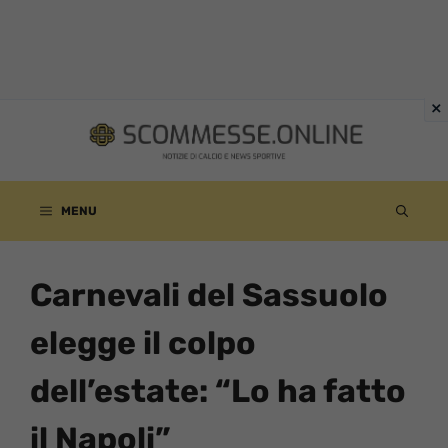
Vai
al
contenuto
MENU
Carnevali del Sassuolo
elegge il colpo
dell’estate: “Lo ha fatto
il Napoli”