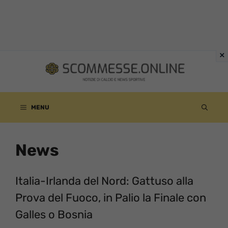
Vai
al
contenuto
MENU
News
Italia-Irlanda del Nord: Gattuso alla
Prova del Fuoco, in Palio la Finale con
Galles o Bosnia