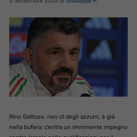
3 Settembre 2025
di
Giuseppe F.
Rino Gattuso, neo ct degli azzurri, è già
nella bufera: c’entra un imminente impegno