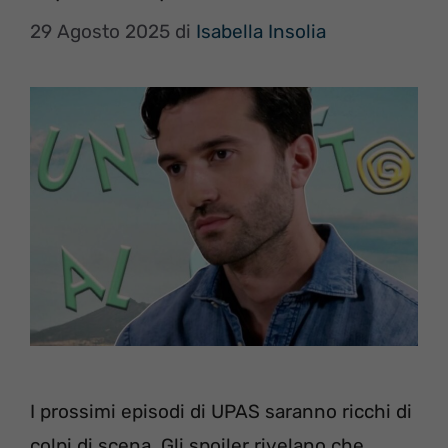
29 Agosto 2025
di
Isabella Insolia
I prossimi episodi di UPAS saranno ricchi di
colpi di scena. Gli spoiler rivelano che