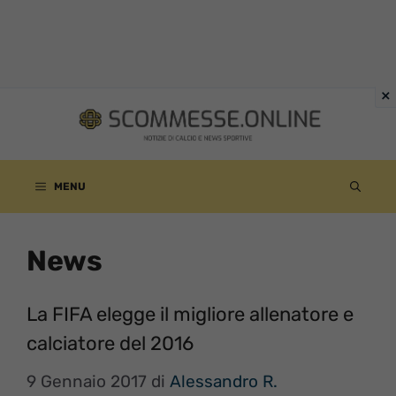
Vai
al
contenuto
MENU
News
La FIFA elegge il migliore allenatore e
calciatore del 2016
9 Gennaio 2017
di
Alessandro R.