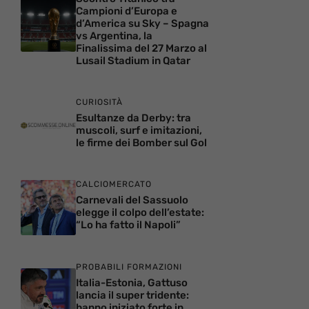
Campioni d’Europa e
d’America su Sky – Spagna
vs Argentina, la
Finalissima del 27 Marzo al
Lusail Stadium in Qatar
CURIOSITÀ
Esultanze da Derby: tra
muscoli, surf e imitazioni,
le firme dei Bomber sul Gol
CALCIOMERCATO
Carnevali del Sassuolo
elegge il colpo dell’estate:
“Lo ha fatto il Napoli”
PROBABILI FORMAZIONI
Italia-Estonia, Gattuso
lancia il super tridente:
hanno iniziato forte in