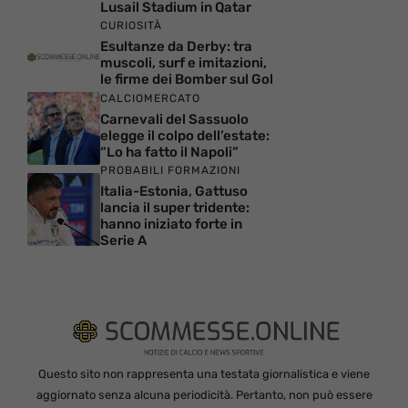
Lusail Stadium in Qatar
CURIOSITÀ
Esultanze da Derby: tra
muscoli, surf e imitazioni,
le firme dei Bomber sul Gol
CALCIOMERCATO
Carnevali del Sassuolo
elegge il colpo dell’estate:
“Lo ha fatto il Napoli”
PROBABILI FORMAZIONI
Italia-Estonia, Gattuso
lancia il super tridente:
hanno iniziato forte in
Serie A
Questo sito non rappresenta una testata giornalistica e viene
aggiornato senza alcuna periodicità. Pertanto, non può essere