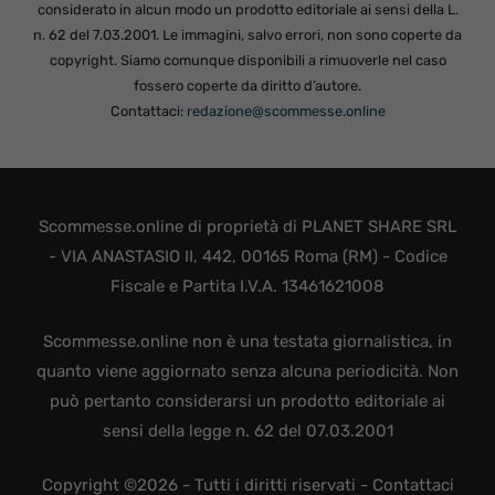
considerato in alcun modo un prodotto editoriale ai sensi della L.
n. 62 del 7.03.2001. Le immagini, salvo errori, non sono coperte da
copyright. Siamo comunque disponibili a rimuoverle nel caso
fossero coperte da diritto d’autore.
Contattaci:
redazione@scommesse.online
Scommesse.online di proprietà di PLANET SHARE SRL
- VIA ANASTASIO II, 442, 00165 Roma (RM) - Codice
Fiscale e Partita I.V.A. 13461621008
Scommesse.online non è una testata giornalistica, in
quanto viene aggiornato senza alcuna periodicità. Non
può pertanto considerarsi un prodotto editoriale ai
sensi della legge n. 62 del 07.03.2001
Copyright ©2026 - Tutti i diritti riservati -
Contattaci