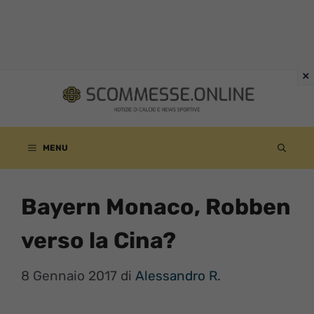
Vai
al
contenuto
MENU
Bayern Monaco, Robben
verso la Cina?
8 Gennaio 2017
di
Alessandro R.