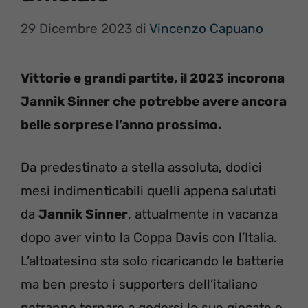
29 Dicembre 2023
di
Vincenzo Capuano
Vittorie e grandi partite, il 2023 incorona
Jannik Sinner che potrebbe avere ancora
belle sorprese l’anno prossimo.
Da predestinato a stella assoluta, dodici
mesi indimenticabili quelli appena salutati
da
Jannik Sinner
, attualmente in vacanza
dopo aver vinto la Coppa Davis con l’Italia.
L’altoatesino sta solo ricaricando le batterie
ma ben presto i supporters dell’italiano
potranno tornare a godersi le sue giocate e