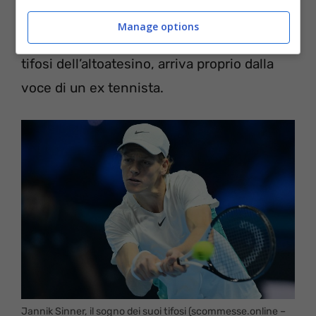
speciale classifica mondiale non pare più
Manage options
imbattibile. La conferma per la gioia dei
tifosi dell’altoatesino, arriva proprio dalla
voce di un ex tennista.
Jannik Sinner, il sogno dei suoi tifosi (scommesse.online –