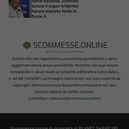
Italia-Estonia, Gattuso
lancia il super tridente:
hanno iniziato forte in
Serie A
Questo sito non rappresenta una testata giornalistica e viene
aggiornato senza alcuna periodicità. Pertanto, non può essere
considerato in alcun modo un prodotto editoriale ai sensi della L.
n. 62 del 7.03.2001. Le immagini, salvo errori, non sono coperte da
copyright. Siamo comunque disponibili a rimuoverle nel caso
fossero coperte da diritto d’autore.
Contattaci:
redazione@scommesse.online
Scommesse.online di proprietà di PLANET SHARE SRL