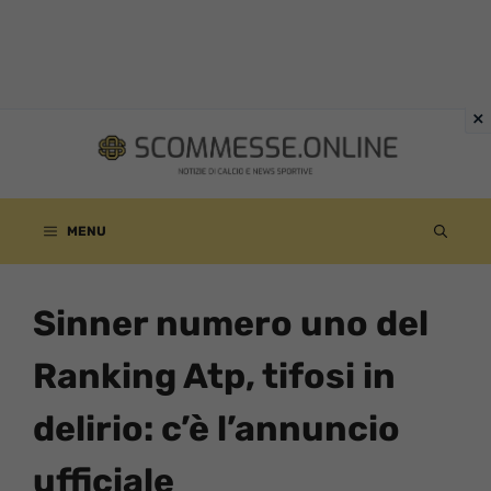
Vai
al
contenuto
MENU
Sinner numero uno del
Ranking Atp, tifosi in
delirio: c’è l’annuncio
ufficiale