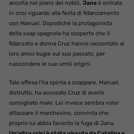
accolta nel piano dei nobili,
Jana
è entrata
in crisi riguardo alla festa di fidanzamento
con Manuel. Dopodiché la protagonista
della soap spagnola ha scoperto che il
fidanzato e donna Cruz hanno raccontato ai
loro amici bugie sul suo passato, per
nascondere le sue umili origini.
Tale offesa l’ha spinta a scappare. Manuel,
distrutto, ha accusato Cruz di averlo
consigliato male. Lei invece sembra voler
attaccare il marchesino, convinta che
proprio lui abbia favorito la fuga di Jana.
Un’altra crisi è stata vissuta da Catalina e