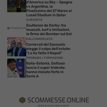
d’America su Sky – Spagna
vs Argentina, la
Finalissima del 27 Marzo al
Lusail Stadium in Qatar
CURIOSITÀ
Esultanze da Derby: tra
muscoli, surf e imitazioni,
le firme dei Bomber sul Gol
CALCIOMERCATO
Carnevali del Sassuolo
elegge il colpo dell’estate:
“Lo ha fatto il Napoli”
PROBABILI FORMAZIONI
Italia-Estonia, Gattuso
lancia il super tridente:
hanno iniziato forte in
Serie A