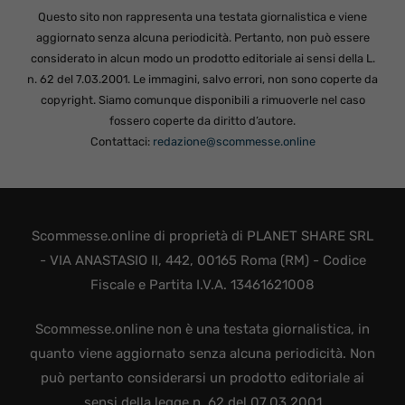
Questo sito non rappresenta una testata giornalistica e viene
aggiornato senza alcuna periodicità. Pertanto, non può essere
considerato in alcun modo un prodotto editoriale ai sensi della L.
n. 62 del 7.03.2001. Le immagini, salvo errori, non sono coperte da
copyright. Siamo comunque disponibili a rimuoverle nel caso
fossero coperte da diritto d’autore.
Contattaci:
redazione@scommesse.online
Scommesse.online di proprietà di PLANET SHARE SRL
- VIA ANASTASIO II, 442, 00165 Roma (RM) - Codice
Fiscale e Partita I.V.A. 13461621008
Scommesse.online non è una testata giornalistica, in
quanto viene aggiornato senza alcuna periodicità. Non
può pertanto considerarsi un prodotto editoriale ai
sensi della legge n. 62 del 07.03.2001