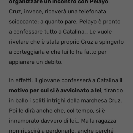
organizzare un incontro con
Pelayo
.
Cruz, invece, riceverà una telefonata
scioccante: a quanto pare, Pelayo è pronto
a confessare tutto a Catalina… Le vuole
rivelare che è stata proprio Cruz a spingerlo
a corteggiarla e che lui lo ha fatto per
appianare un debito.
In effetti, il giovane confesserà a Catalina
il
motivo per cui si è avvicinato a lei
, tirando
in ballo i soliti intrighi della marchesa Cruz.
Poi le dirà anche che, col tempo, si è
innamorato davvero di lei… Ma la ragazza
non riuscirà a perdonarlo, anche perché