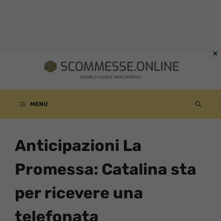
Vai
al
contenuto
MENU
Anticipazioni La
Promessa: Catalina sta
per ricevere una
telefonata