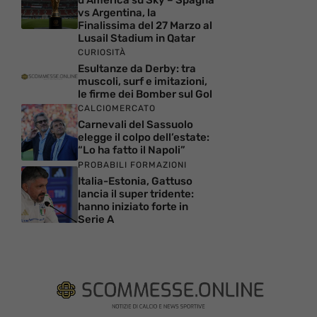
vs Argentina, la
Finalissima del 27 Marzo al
Lusail Stadium in Qatar
CURIOSITÀ
Esultanze da Derby: tra
muscoli, surf e imitazioni,
le firme dei Bomber sul Gol
CALCIOMERCATO
Carnevali del Sassuolo
elegge il colpo dell’estate:
“Lo ha fatto il Napoli”
PROBABILI FORMAZIONI
Italia-Estonia, Gattuso
lancia il super tridente:
hanno iniziato forte in
Serie A