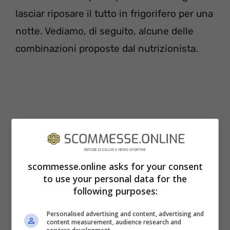
lasciar riposare il tutto in frigorifero per una
notte. Vediamo, di seguito, alcune delle
combinazioni proposte dal nutrizionista.
scommesse.online asks for your consent
to use your personal data for the
following purposes:
Personalised advertising and content, advertising and
content measurement, audience research and