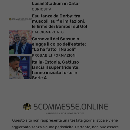
Lusail Stadium in Qatar
CURIOSITÀ
Esultanze da Derby: tra
muscoli, surf e imitazioni,
le firme dei Bomber sul Gol
CALCIOMERCATO
Carnevali del Sassuolo
elegge il colpo dell’estate:
“Lo ha fatto il Napoli”
PROBABILI FORMAZIONI
Italia-Estonia, Gattuso
lancia il super tridente:
hanno iniziato forte in
Serie A
Questo sito non rappresenta una testata giornalistica e viene
aggiornato senza alcuna periodicità. Pertanto, non può essere