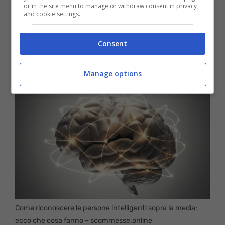
or in the site menu to manage or withdraw consent in privacy
and cookie settings.
Consent
Manage options
Come riconoscere le persone intelligenti sopra la media:
ecco che cosa fanno – scommesse.online