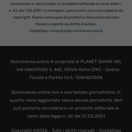
considerato in alcun modo un prodotto editoriale ai sensi della L.
n. 62 del 7.03.2001. Le immagini, salvo errori, non sono coperte da
copyright. Siamo comunque disponibili a rimuoverle nel caso
fossero coperte da diritto d’autore.
Contattaci:
redazione@scommesse.online
Scommesse.online di proprietà di PLANET SHARE SRL
- VIA ANASTASIO II, 442, 00165 Roma (RM) - Codice
Fiscale e Partita I.V.A. 13461621008
Scommesse.online non è una testata giornalistica, in
quanto viene aggiornato senza alcuna periodicità. Non
può pertanto considerarsi un prodotto editoriale ai
sensi della legge n. 62 del 07.03.2001
Copyright ©2026 - Tutti i diritti riservati -
Contattaci