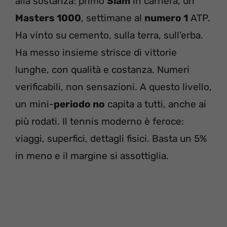
alla sostanza: primo
Slam
in carriera, un
Masters 1000
, settimane al
numero 1
ATP.
Ha vinto su cemento, sulla terra, sull’erba.
Ha messo insieme strisce di vittorie
lunghe, con qualità e costanza. Numeri
verificabili, non sensazioni. A questo livello,
un mini-
periodo no
capita a tutti, anche ai
più rodati. Il tennis moderno è feroce:
viaggi, superfici, dettagli fisici. Basta un 5%
in meno e il margine si assottiglia.