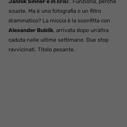
Jannik Sinner è in crisi
”. Funziona, perché
scuote. Ma è una fotografia o un filtro
drammatico? La miccia è la sconfitta con
Alexander Bublik
, arrivata dopo un’altra
caduta nelle ultime settimane. Due stop
ravvicinati. Titolo pesante.