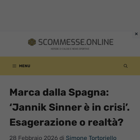
Vai
al
contenuto
MENU
Marca dalla Spagna:
‘Jannik Sinner è in crisi’.
Esagerazione o realtà?
28 Febbraio 2026
di
Simone Tortoriello