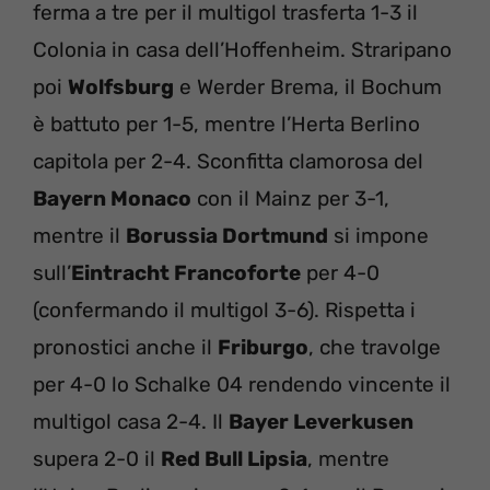
ferma a tre per il multigol trasferta 1-3 il
Colonia in casa dell’Hoffenheim. Straripano
poi
Wolfsburg
e Werder Brema, il Bochum
è battuto per 1-5, mentre l’Herta Berlino
capitola per 2-4. Sconfitta clamorosa del
Bayern Monaco
con il Mainz per 3-1,
mentre il
Borussia Dortmund
si impone
sull’
Eintracht Francoforte
per 4-0
(confermando il multigol 3-6). Rispetta i
pronostici anche il
Friburgo
, che travolge
per 4-0 lo Schalke 04 rendendo vincente il
multigol casa 2-4. Il
Bayer Leverkusen
supera 2-0 il
Red Bull Lipsia
, mentre