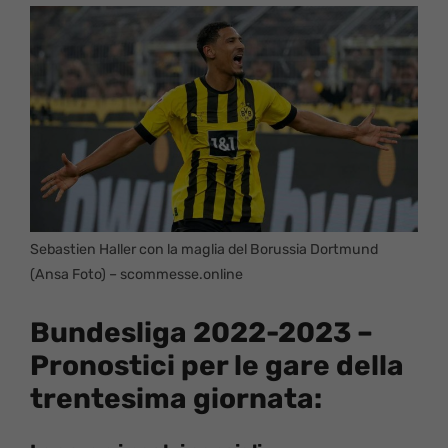
Sebastien Haller con la maglia del Borussia Dortmund
(Ansa Foto) – scommesse.online
Bundesliga 2022-2023 –
Pronostici per le gare della
trentesima giornata: