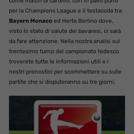
come match di cartello, con in palio punti
per la Champions League e il testacoda tra
Bayern Monaco
ed Herta Berlino dove,
visto lo stato di salute dei bavaresi, ci sarà
da fare attenzione. Nella nostra analisi sul
trentesimo turno del campionato tedesco
troverete tutte le informazioni utili e i
nostri pronostici per scommettere su sulle
partite che si disputeranno su tre giorni.