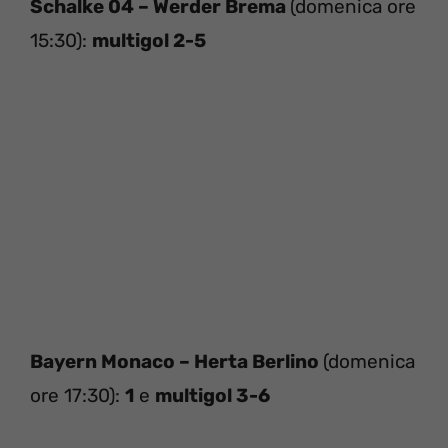
Schalke 04 – Werder Brema
(domenica ore
15:30):
multigol 2-5
Bayern Monaco – Herta Berlino
(domenica
ore 17:30):
1
e
multigol 3-6