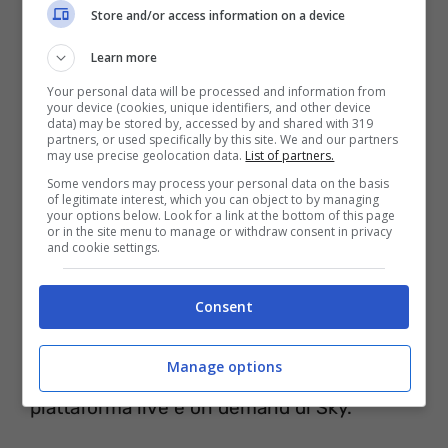
Becker, Siebatcheu. All.Fischer
Store and/or access information on a device
Learn more
Bayer Leverkusen (3-4-3):
Hradecky;
Your personal data will be processed and information from
Tapsoba, Tah, Hincapié; Frimpong, Andrich,
your device (cookies, unique identifiers, and other device
data) may be stored by, accessed by and shared with 319
Demirbay, Bakker; Diaby, Hlozek, Wirtz. All.
partners, or used specifically by this site. We and our partners
may use precise geolocation data.
List of partners.
Xabi Alonso
Some vendors may process your personal data on the basis
of legitimate interest, which you can object to by managing
your options below. Look for a link at the bottom of this page
or in the site menu to manage or withdraw consent in privacy
La gara è in programma sabato alle 15:30 e
and cookie settings.
sarà trasmessa in diretta tv su Sky Sport,
oltre che in diretta streaming tramite Sky
Consent
Go, il servizio per dispositivi mobili a
Manage options
disposizione degli abbonati, e su NOW, la
piattaforma live e on demand di Sky.