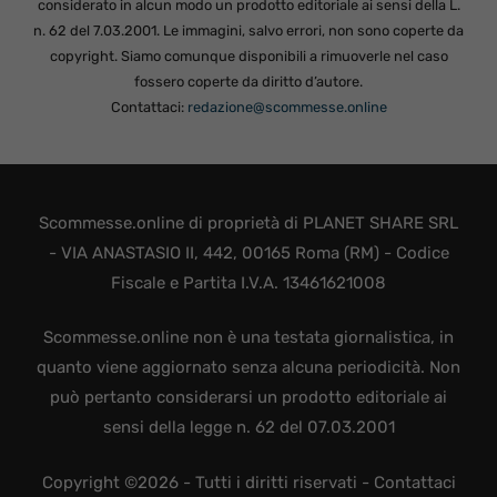
considerato in alcun modo un prodotto editoriale ai sensi della L.
n. 62 del 7.03.2001. Le immagini, salvo errori, non sono coperte da
copyright. Siamo comunque disponibili a rimuoverle nel caso
fossero coperte da diritto d’autore.
Contattaci:
redazione@scommesse.online
Scommesse.online di proprietà di PLANET SHARE SRL
- VIA ANASTASIO II, 442, 00165 Roma (RM) - Codice
Fiscale e Partita I.V.A. 13461621008
Scommesse.online non è una testata giornalistica, in
quanto viene aggiornato senza alcuna periodicità. Non
può pertanto considerarsi un prodotto editoriale ai
sensi della legge n. 62 del 07.03.2001
Copyright ©2026 - Tutti i diritti riservati -
Contattaci