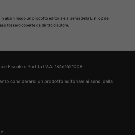
 alcun modo un prodotto editoriale ai sensi della L. n. 62 del
so fossero coperte da diritto d’autore.
e Fiscale e Partita I.V.A. 13461621008
nto considerarsi un prodotto editoriale ai sensi della
dv