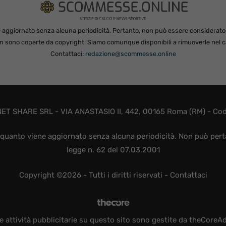
 aggiornato senza alcuna periodicità. Pertanto, non può essere considerato in
non sono coperte da copyright. Siamo comunque disponibili a rimuoverle nel ca
Contattaci:
redazione@scommesse.online
ET SHARE SRL - VIA ANASTASIO II, 442, 00165 Roma (RM) - Codic
quanto viene aggiornato senza alcuna periodicità. Non può perta
legge n. 62 del 07.03.2001
Copyright ©2026 - Tutti i diritti riservati -
Contattaci
e attività pubblicitarie su questo sito sono gestite da theCoreA