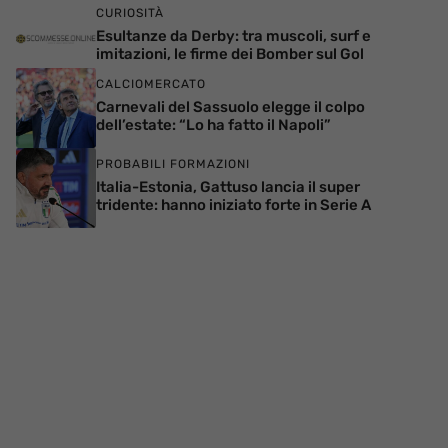
CURIOSITÀ
Esultanze da Derby: tra muscoli, surf e
imitazioni, le firme dei Bomber sul Gol
CALCIOMERCATO
Carnevali del Sassuolo elegge il colpo
dell’estate: “Lo ha fatto il Napoli”
PROBABILI FORMAZIONI
Italia-Estonia, Gattuso lancia il super
tridente: hanno iniziato forte in Serie A