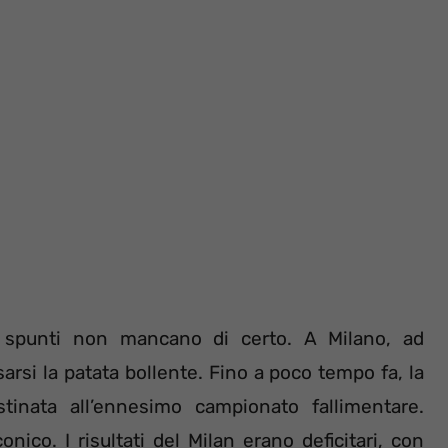
i spunti non mancano di certo. A Milano, ad
arsi la patata bollente. Fino a poco tempo fa, la
inata all’ennesimo campionato fallimentare.
ico. I risultati del Milan erano deficitari, con