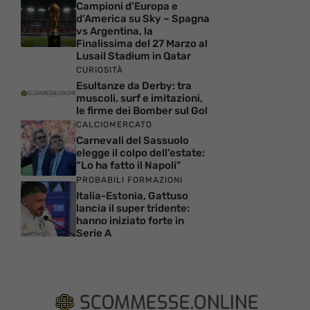
Campioni d’Europa e
d’America su Sky – Spagna
vs Argentina, la
Finalissima del 27 Marzo al
Lusail Stadium in Qatar
CURIOSITÀ
Esultanze da Derby: tra
muscoli, surf e imitazioni,
le firme dei Bomber sul Gol
CALCIOMERCATO
Carnevali del Sassuolo
elegge il colpo dell’estate:
“Lo ha fatto il Napoli”
PROBABILI FORMAZIONI
Italia-Estonia, Gattuso
lancia il super tridente:
hanno iniziato forte in
Serie A