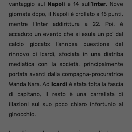
vantaggio sul
Napoli
e 14 sull’
Inter
. Nove
giornate dopo, il Napoli è crollato a 15 punti,
mentre l’Inter addirittura a 22. Poi, è
accaduto un evento che si esula un po’ dal
calcio giocato: l’annosa questione del
rinnovo di Icardi, sfociata in una diatriba
mediatica con la società, principalmente
portata avanti dalla compagna-procuratrice
Wanda Nara. Ad
Icardi
è stata tolta la fascia
di capitano, il resto è una carrellata di
illazioni sul suo poco chiaro infortunio al
ginocchio.