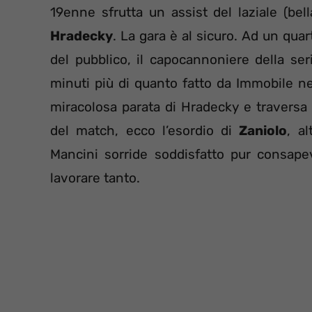
19enne sfrutta un assist del laziale (bell
Hradecky
. La gara è al sicuro. Ad un quar
del pubblico, il capocannoniere della se
minuti più di quanto fatto da Immobile ne
miracolosa parata di Hradecky e traversa 
del match, ecco l’esordio di
Zaniolo
, al
Mancini sorride soddisfatto pur consap
lavorare tanto.