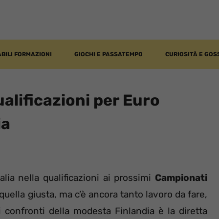
BILI FORMAZIONI
GIOCHI E PASSATEMPO
CURIOSITÀ E GOS
qualificazioni per Euro
ia
talia nella qualificazioni ai prossimi
Campionati
quella giusta, ma c’è ancora tanto lavoro da fare,
ei confronti della modesta Finlandia è la diretta