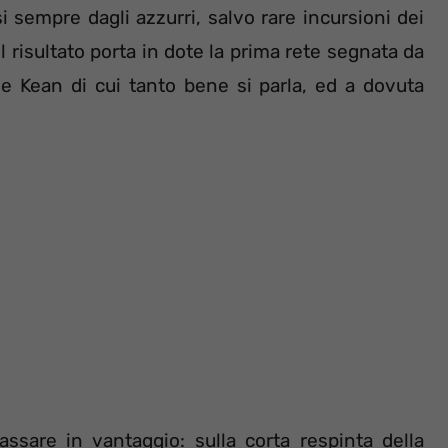
 sempre dagli azzurri, salvo rare incursioni dei
 Il risultato porta in dote la prima rete segnata da
e Kean di cui tanto bene si parla, ed a dovuta
assare in vantaggio: sulla corta respinta della