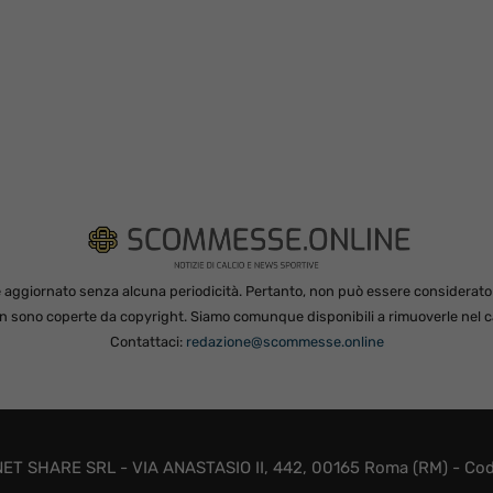
 aggiornato senza alcuna periodicità. Pertanto, non può essere considerato in
non sono coperte da copyright. Siamo comunque disponibili a rimuoverle nel ca
Contattaci:
redazione@scommesse.online
ET SHARE SRL - VIA ANASTASIO II, 442, 00165 Roma (RM) - Codic