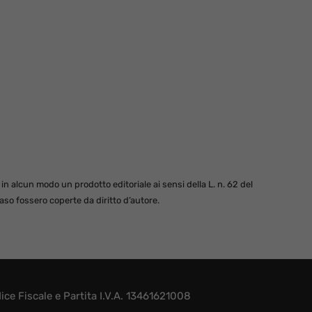
 alcun modo un prodotto editoriale ai sensi della L. n. 62 del
so fossero coperte da diritto d’autore.
e Fiscale e Partita I.V.A. 13461621008