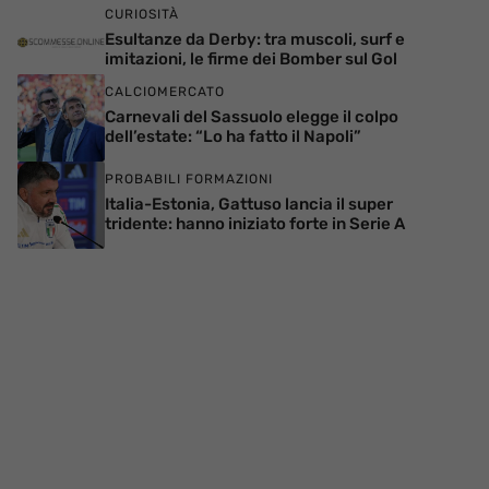
CURIOSITÀ
Esultanze da Derby: tra muscoli, surf e
imitazioni, le firme dei Bomber sul Gol
CALCIOMERCATO
Carnevali del Sassuolo elegge il colpo
dell’estate: “Lo ha fatto il Napoli”
PROBABILI FORMAZIONI
Italia-Estonia, Gattuso lancia il super
tridente: hanno iniziato forte in Serie A