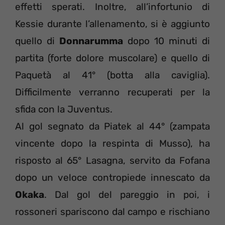
effetti sperati. Inoltre, all’infortunio di
Kessie durante l’allenamento, si è aggiunto
quello di
Donnarumma
dopo 10 minuti di
partita (forte dolore muscolare) e quello di
Paquetà al 41° (botta alla caviglia).
Difficilmente verranno recuperati per la
sfida con la Juventus.
Al gol segnato da Piatek al 44° (zampata
vincente dopo la respinta di Musso), ha
risposto al 65° Lasagna, servito da Fofana
dopo un veloce contropiede innescato da
Okaka
. Dal gol del pareggio in poi, i
rossoneri spariscono dal campo e rischiano