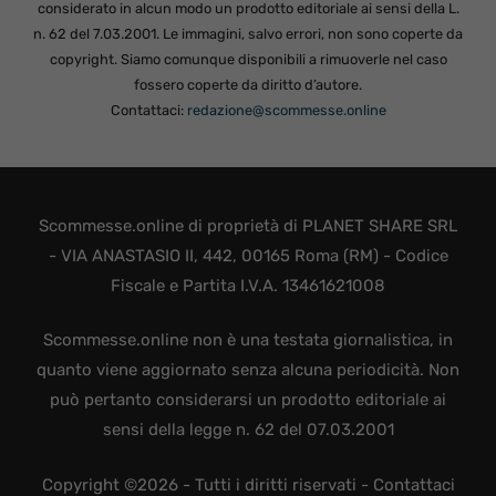
considerato in alcun modo un prodotto editoriale ai sensi della L.
n. 62 del 7.03.2001. Le immagini, salvo errori, non sono coperte da
copyright. Siamo comunque disponibili a rimuoverle nel caso
fossero coperte da diritto d’autore.
Contattaci:
redazione@scommesse.online
Scommesse.online di proprietà di PLANET SHARE SRL
- VIA ANASTASIO II, 442, 00165 Roma (RM) - Codice
Fiscale e Partita I.V.A. 13461621008
Scommesse.online non è una testata giornalistica, in
quanto viene aggiornato senza alcuna periodicità. Non
può pertanto considerarsi un prodotto editoriale ai
sensi della legge n. 62 del 07.03.2001
Copyright ©2026 - Tutti i diritti riservati -
Contattaci