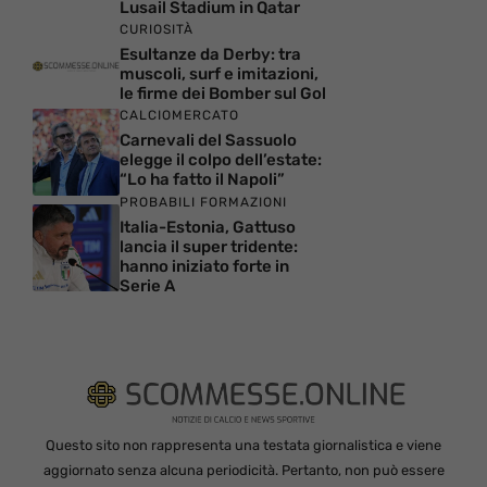
Lusail Stadium in Qatar
CURIOSITÀ
Esultanze da Derby: tra
muscoli, surf e imitazioni,
le firme dei Bomber sul Gol
CALCIOMERCATO
Carnevali del Sassuolo
elegge il colpo dell’estate:
“Lo ha fatto il Napoli”
PROBABILI FORMAZIONI
Italia-Estonia, Gattuso
lancia il super tridente:
hanno iniziato forte in
Serie A
Questo sito non rappresenta una testata giornalistica e viene
aggiornato senza alcuna periodicità. Pertanto, non può essere