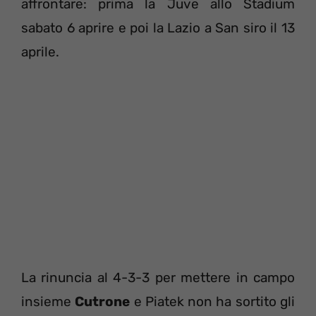
affrontare: prima la Juve allo Stadium
sabato 6 aprire e poi la Lazio a San siro il 13
aprile.
La rinuncia al 4-3-3 per mettere in campo
insieme
Cutrone
e Piatek non ha sortito gli