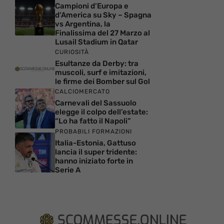
Campioni d’Europa e
d’America su Sky – Spagna
vs Argentina, la
Finalissima del 27 Marzo al
Lusail Stadium in Qatar
CURIOSITÀ
Esultanze da Derby: tra
muscoli, surf e imitazioni,
le firme dei Bomber sul Gol
CALCIOMERCATO
Carnevali del Sassuolo
elegge il colpo dell’estate:
“Lo ha fatto il Napoli”
PROBABILI FORMAZIONI
Italia-Estonia, Gattuso
lancia il super tridente:
hanno iniziato forte in
Serie A