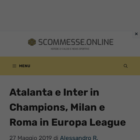
Vai
al
contenuto
MENU
Atalanta e Inter in
Champions, Milan e
Roma in Europa League
27 Maggio 2019
di
Alessandro R.