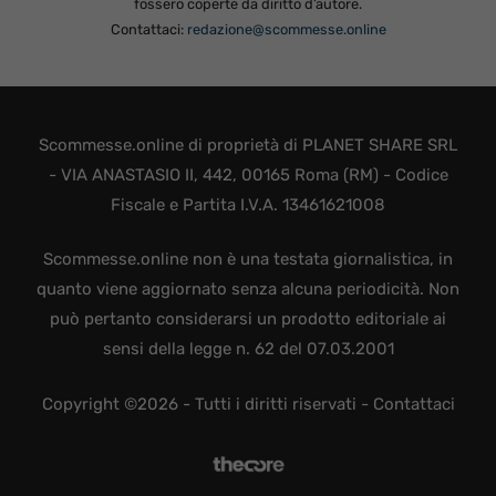
fossero coperte da diritto d’autore.
Contattaci:
redazione@scommesse.online
Scommesse.online di proprietà di PLANET SHARE SRL
- VIA ANASTASIO II, 442, 00165 Roma (RM) - Codice
Fiscale e Partita I.V.A. 13461621008
Scommesse.online non è una testata giornalistica, in
quanto viene aggiornato senza alcuna periodicità. Non
può pertanto considerarsi un prodotto editoriale ai
sensi della legge n. 62 del 07.03.2001
Copyright ©2026 - Tutti i diritti riservati -
Contattaci