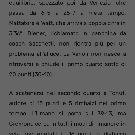
equilibrio, spezzato poi da Venezia, che
passa da 6-5 a 25-7 a metà tempo.
Mattatore è Watt, che arriva a doppia cifra in
3’36″. Diener, richiamato in panchina da
coach Sacchetti, non rientra più per un
problema all’alluce. La Vanoli non riesce a
ritrovarsi e chiude il primo quarto sotto di
20 punti (30-10).
A scatenarsi nel secondo quarto è Tonut,
autore di 15 punti e 5 rimbalzi nel primo
tempo. L’Umana si porta sul 39-13, ma
Cremona cerca in tutti i modi di rimanere in
scia mantenendo i -16 punti di distacco