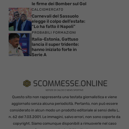
le firme dei Bomber sul Gol
CALCIOMERCATO
Carnevali del Sassuolo
elegge il colpo dell’estate:
“Lo ha fatto il Napoli”
PROBABILI FORMAZIONI
Italia-Estonia, Gattuso
lancia il super tridente:
hanno iniziato forte in
Serie A
Questo sito non rappresenta una testata giornalistica e viene
aggiornato senza alcuna periodicità. Pertanto, non può essere
considerato in alcun modo un prodotto editoriale ai sensi della L.
n. 62 del 7.03.2001. Le immagini, salvo errori, non sono coperte da
copyright. Siamo comunque disponibili a rimuoverle nel caso