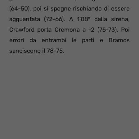
(64-50), poi si spegne rischiando di essere
agguantata (72-66). A 1’08″ dalla sirena,
Crawford porta Cremona a -2 (75-73). Poi
errori da entrambi le parti e Bramos
sanciscono il 78-75.