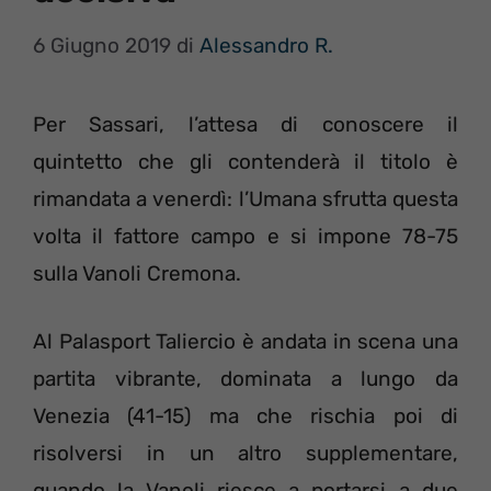
6 Giugno 2019
di
Alessandro R.
Per Sassari, l’attesa di conoscere il
quintetto che gli contenderà il titolo è
rimandata a venerdì: l’Umana sfrutta questa
volta il fattore campo e si impone 78-75
sulla Vanoli Cremona.
Al Palasport Taliercio è andata in scena una
partita vibrante, dominata a lungo da
Venezia (41-15) ma che rischia poi di
risolversi in un altro supplementare,
quando la Vanoli riesce a portarsi a due