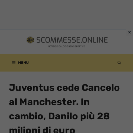
Vai
al
contenuto
MENU
Juventus cede Cancelo
al Manchester. In
cambio, Danilo più 28
milioni di euro