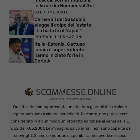
muscoli, surf e imitazioni,
le firme dei Bomber sul Gol
CALCIOMERCATO
Carnevali del Sassuolo
elegge il colpo dell’estate:
“Lo ha fatto il Napoli”
PROBABILI FORMAZIONI
Italia-Estonia, Gattuso
lancia il super tridente:
hanno iniziato forte in
Serie A
Questo sito non rappresenta una testata giornalistica e viene
aggiornato senza alcuna periodicità. Pertanto, non può essere
considerato in alcun modo un prodotto editoriale ai sensi della L.
n. 62 del 7.03.2001. Le immagini, salvo errori, non sono coperte da
copyright. Siamo comunque disponibili a rimuoverle nel caso