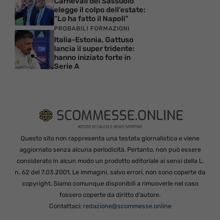
Carnevali del Sassuolo
elegge il colpo dell’estate:
“Lo ha fatto il Napoli”
PROBABILI FORMAZIONI
Italia-Estonia, Gattuso
lancia il super tridente:
hanno iniziato forte in
Serie A
Questo sito non rappresenta una testata giornalistica e viene
aggiornato senza alcuna periodicità. Pertanto, non può essere
considerato in alcun modo un prodotto editoriale ai sensi della L.
n. 62 del 7.03.2001. Le immagini, salvo errori, non sono coperte da
copyright. Siamo comunque disponibili a rimuoverle nel caso
fossero coperte da diritto d’autore.
Contattaci:
redazione@scommesse.online