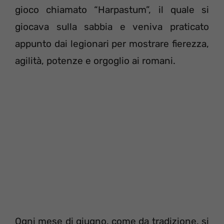
gioco chiamato “Harpastum”, il quale si
giocava sulla sabbia e veniva praticato
appunto dai legionari per mostrare fierezza,
agilità, potenze e orgoglio ai romani.
Ogni mese di giugno, come da tradizione, si