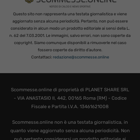
Questo sito non rappresenta una testata giornalistica e viene
aggiornato senza alcuna periodicità. Pertanto, non può essere
considerato in alcun modo un prodotto editoriale ai sensi della L.
n. 62 del 7.03.2001. Le immagini, salvo errori, non sono coperte da
copyright. Siamo comunque disponibili a rimuoverle nel caso
fossero coperte da diritto d’autore.
Contattaci:
redazione@scommesse.online
Scommesse.online di proprietà di PLANET SHARE SRL
- VIA ANASTASIO II, 442, 00165 Roma (RM) - Codice
Fiscale e Partita I.V.A. 13461621008
Scommesse.online non è una testata giornalistica, in
quanto viene aggiornato senza alcuna periodicità. Non
può pertanto considerarsi un prodotto editoriale ai