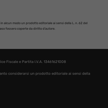
 alcun modo un prodotto editoriale ai sensi della L. n. 62 del
so fossero coperte da diritto d’autore.
e Fiscale e Partita I.V.A. 13461621008
nto considerarsi un prodotto editoriale ai sensi della