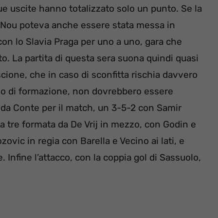
ue uscite hanno totalizzato solo un punto. Se la
p Nou poteva anche essere stata messa in
con lo Slavia Praga per uno a uno, gara che
o. La partita di questa sera suona quindi quasi
scione, che in caso di sconfitta rischia davvero
ello di formazione, non dovrebbero essere
o da Conte per il match, un 3-5-2 con Samir
 a tre formata da De Vrij in mezzo, con Godin e
zovic in regia con Barella e Vecino ai lati, e
Infine l’attacco, con la coppia gol di Sassuolo,