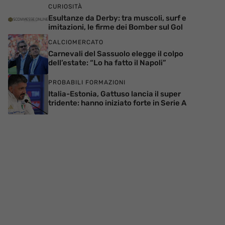
CURIOSITÀ
Esultanze da Derby: tra muscoli, surf e
imitazioni, le firme dei Bomber sul Gol
CALCIOMERCATO
Carnevali del Sassuolo elegge il colpo
dell’estate: “Lo ha fatto il Napoli”
PROBABILI FORMAZIONI
Italia-Estonia, Gattuso lancia il super
tridente: hanno iniziato forte in Serie A