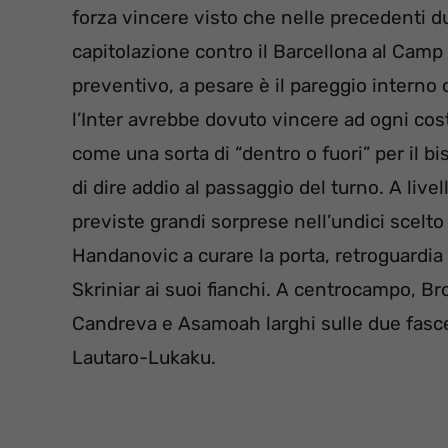
forza vincere visto che nelle precedenti d
capitolazione contro il Barcellona al Cam
preventivo, a pesare è il pareggio interno 
l’Inter avrebbe dovuto vincere ad ogni cost
come una sorta di “dentro o fuori” per il bi
di dire addio al passaggio del turno. A liv
previste grandi sorprese nell’undici scelt
Handanovic a curare la porta, retroguardia
Skriniar ai suoi fianchi. A centrocampo, Bro
Candreva e Asamoah larghi sulle due fasce. 
Lautaro-Lukaku.