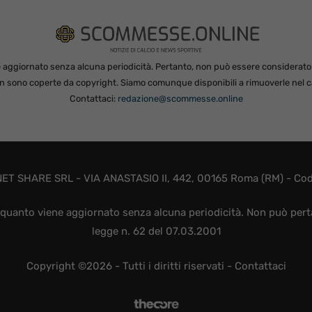
 aggiornato senza alcuna periodicità. Pertanto, non può essere considerato in
non sono coperte da copyright. Siamo comunque disponibili a rimuoverle nel ca
Contattaci:
redazione@scommesse.online
ET SHARE SRL - VIA ANASTASIO II, 442, 00165 Roma (RM) - Codic
quanto viene aggiornato senza alcuna periodicità. Non può perta
legge n. 62 del 07.03.2001
Copyright ©2026 - Tutti i diritti riservati -
Contattaci