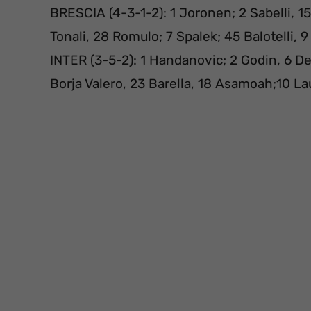
BRESCIA (4-3-1-2): 1 Joronen; 2 Sabelli, 15 
Tonali, 28 Romulo; 7 Spalek; 45 Balotelli
INTER (3-5-2): 1 Handanovic; 2 Godin, 6 De V
Borja Valero, 23 Barella, 18 Asamoah;10 Lau