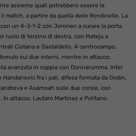
prire assieme quali potrebbero essere le
 match, a partire da quella delle Rondinelle. La
con un 4-3-1-2 con Joronen a curare la porta,
l ruolo di terzino di destra, con Mateju a
ntrali Cistana e Gastaldello. A centrocampo,
 Romulo sui due interni, mentre in attacco,
 punta avanzata in coppia con Donnarumma. Inter
Handanovic fra i pali, difesa formata da Godin,
 Candreva e Asamoah sulle due corsie, con
. In attacco, Lautaro Martinez e Politano.