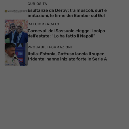
CURIOSITÀ
Esultanze da Derby: tra muscoli, surf e
imitazioni, le firme dei Bomber sul Gol
CALCIOMERCATO
Carnevali del Sassuolo elegge il colpo
dell’estate: “Lo ha fatto il Napoli”
PROBABILI FORMAZIONI
Italia-Estonia, Gattuso lancia il super
tridente: hanno iniziato forte in Serie A