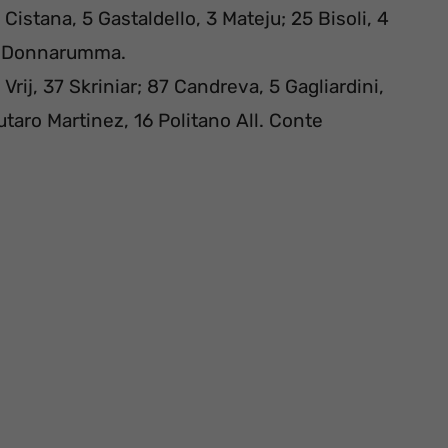
Cistana, 5 Gastaldello, 3 Mateju; 25 Bisoli, 4
, 9 Donnarumma.
rij, 37 Skriniar; 87 Candreva, 5 Gagliardini,
taro Martinez, 16 Politano All. Conte