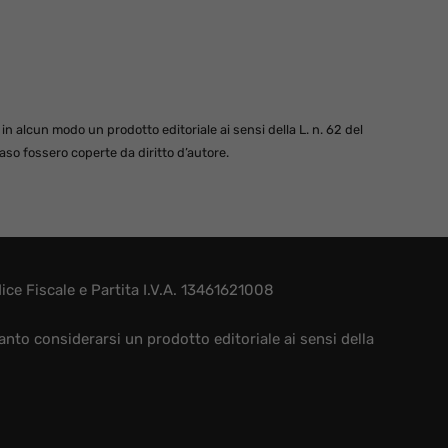
 alcun modo un prodotto editoriale ai sensi della L. n. 62 del
so fossero coperte da diritto d’autore.
e Fiscale e Partita I.V.A. 13461621008
nto considerarsi un prodotto editoriale ai sensi della