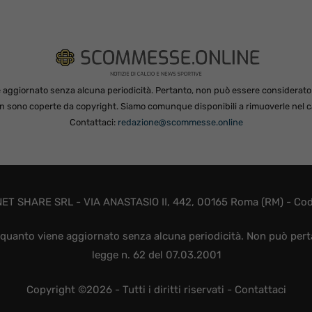
 aggiornato senza alcuna periodicità. Pertanto, non può essere considerato in
non sono coperte da copyright. Siamo comunque disponibili a rimuoverle nel ca
Contattaci:
redazione@scommesse.online
ET SHARE SRL - VIA ANASTASIO II, 442, 00165 Roma (RM) - Codic
quanto viene aggiornato senza alcuna periodicità. Non può perta
legge n. 62 del 07.03.2001
Copyright ©2026 - Tutti i diritti riservati -
Contattaci