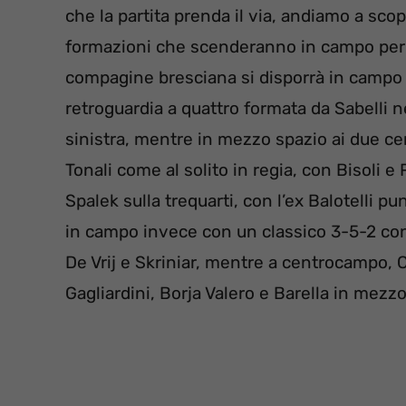
che la partita prenda il via, andiamo a sco
formazioni che scenderanno in campo per il
compagine bresciana si disporrà in campo 
retroguardia a quattro formata da Sabelli ne
sinistra, mentre in mezzo spazio ai due ce
Tonali come al solito in regia, con Bisoli e
Spalek sulla trequarti, con l’ex Balotelli
in campo invece con un classico 3-5-2 con 
De Vrij e Skriniar, mentre a centrocampo,
Gagliardini, Borja Valero e Barella in mezzo