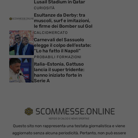
Lusail Stadium in Qatar
CURIOSITÀ
Esultanze da Derby: tra
muscoli, surf e imitazioni,
le firme dei Bomber sul Gol
CALCIOMERCATO
Carnevali del Sassuolo
elegge il colpo dell’estate:
“Lo ha fatto il Napoli”
PROBABILI FORMAZIONI
Italia-Estonia, Gattuso
lancia il super tridente:
hanno iniziato forte in
Serie A
Questo sito non rappresenta una testata giornalistica e viene
aggiornato senza alcuna periodicità. Pertanto, non può essere