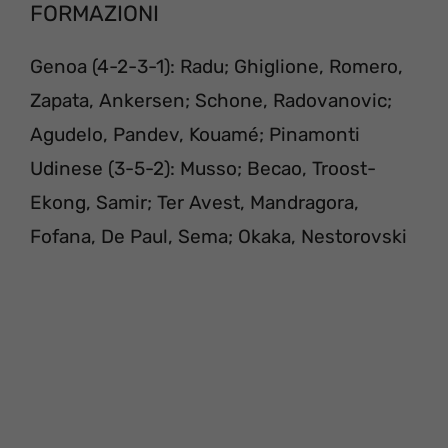
FORMAZIONI
Genoa (4-2-3-1): Radu; Ghiglione, Romero,
Zapata, Ankersen; Schone, Radovanovic;
Agudelo, Pandev, Kouamé; Pinamonti
Udinese (3-5-2): Musso; Becao, Troost-
Ekong, Samir; Ter Avest, Mandragora,
Fofana, De Paul, Sema; Okaka, Nestorovski