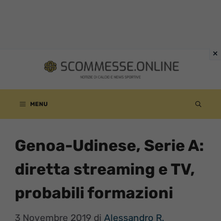
Vai
al
contenuto
MENU
Genoa-Udinese, Serie A:
diretta streaming e TV,
probabili formazioni
3 Novembre 2019
di
Alessandro R.