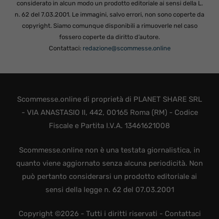
considerato in alcun modo un prodotto editoriale ai sensi della L.
n. 62 del 7.03.2001. Le immagini, salvo errori, non sono coperte da
copyright. Siamo comunque disponibili a rimuoverle nel caso
fossero coperte da diritto d’autore.
Contattaci:
redazione@scommesse.online
Scommesse.online di proprietà di PLANET SHARE SRL
- VIA ANASTASIO II, 442, 00165 Roma (RM) - Codice
Fiscale e Partita I.V.A. 13461621008
Scommesse.online non è una testata giornalistica, in
quanto viene aggiornato senza alcuna periodicità. Non
può pertanto considerarsi un prodotto editoriale ai
sensi della legge n. 62 del 07.03.2001
Copyright ©2026 - Tutti i diritti riservati -
Contattaci