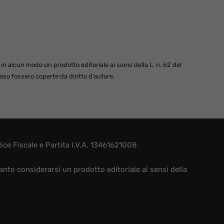
 alcun modo un prodotto editoriale ai sensi della L. n. 62 del
so fossero coperte da diritto d’autore.
e Fiscale e Partita I.V.A. 13461621008
nto considerarsi un prodotto editoriale ai sensi della