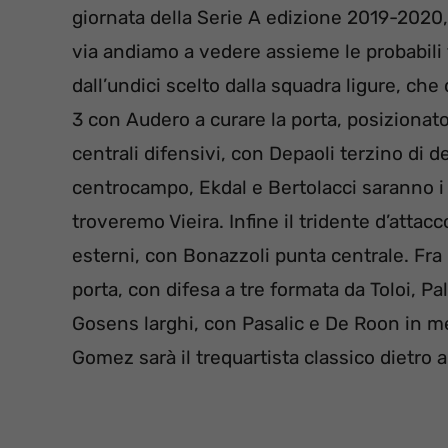
giornata della Serie A edizione 2019-2020, 
via andiamo a vedere assieme le probabili 
dall’undici scelto dalla squadra ligure, c
3 con Audero a curare la porta, posizionato 
centrali difensivi, con Depaoli terzino di 
centrocampo, Ekdal e Bertolacci saranno i 
troveremo Vieira. Infine il tridente d’atta
esterni, con Bonazzoli punta centrale. Fra l
porta, con difesa a tre formata da Toloi, 
Gosens larghi, con Pasalic e De Roon in med
Gomez sarà il trequartista classico dietro 