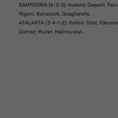
SAMPDORIA (4-3-3): Audero; Depaoli, Ferrari
Rigoni, Bonazzoli, Quagliarella.
ATALANTA (3-4-1-2): Gollini; Toloi, Palomi
Gomez; Muriel, Malinovskyi.