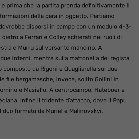
e prima che la partita prenda definitivamente il
formazioni della gara in oggetto. Partiamo
he dovrebbe disporsi in campo con un modulo 4-3-
dietro a Ferrari e Colley schierati nei ruoli di
destra e Murru sul versante mancino. A
due interni, mentre sulla mattonella del regista
cco composto da Rigoni e Quagliarella sui due
e file bergamasche, invece, solito Gollini in
Palomino e Masiello. A centrocampo, Hateboer e
iana. Infine il tridente d’attacco, dove il Papu
al duo formato da Muriel e Malinovskyi.