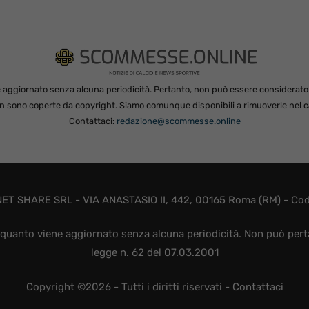
 aggiornato senza alcuna periodicità. Pertanto, non può essere considerato in
non sono coperte da copyright. Siamo comunque disponibili a rimuoverle nel ca
Contattaci:
redazione@scommesse.online
ET SHARE SRL - VIA ANASTASIO II, 442, 00165 Roma (RM) - Codic
quanto viene aggiornato senza alcuna periodicità. Non può perta
legge n. 62 del 07.03.2001
Copyright ©2026 - Tutti i diritti riservati -
Contattaci