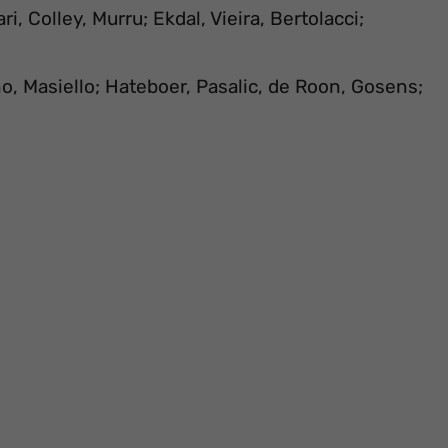
, Colley, Murru; Ekdal, Vieira, Bertolacci;
no, Masiello; Hateboer, Pasalic, de Roon, Gosens;