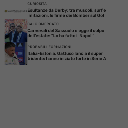
CURIOSITÀ
Esultanze da Derby: tra muscoli, surf e
imitazioni, le firme dei Bomber sul Gol
CALCIOMERCATO
Carnevali del Sassuolo elegge il colpo
dell’estate: “Lo ha fatto il Napoli”
PROBABILI FORMAZIONI
Italia-Estonia, Gattuso lancia il super
tridente: hanno iniziato forte in Serie A