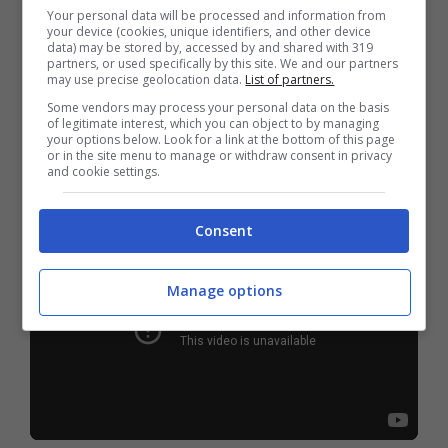
Your personal data will be processed and information from
your device (cookies, unique identifiers, and other device
data) may be stored by, accessed by and shared with 319
partners, or used specifically by this site. We and our partners
may use precise geolocation data.
List of partners.
Some vendors may process your personal data on the basis
of legitimate interest, which you can object to by managing
your options below. Look for a link at the bottom of this page
or in the site menu to manage or withdraw consent in privacy
and cookie settings.
Consent
Manage options