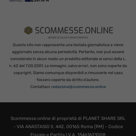
Serie A
Questo sito non rappresenta una testata giornalistica e viene
aggiornato senza alcuna periodicità. Pertanto, non può essere
considerato in alcun modo un prodotto editoriale ai sensi della L.
n. 62 del 7.03.2001. Le immagini, salvo errori, non sono coperte da
copyright. Siamo comunque disponibili a rimuoverle nel caso
fossero coperte da diritto d’autore.
Contattaci:
redazione@scommesse.online
Scommesse.online di proprietà di PLANET SHARE SRL
- VIA ANASTASIO II, 442, 00165 Roma (RM) - Codice
Fiscale e Partita I.V.A. 13461621008