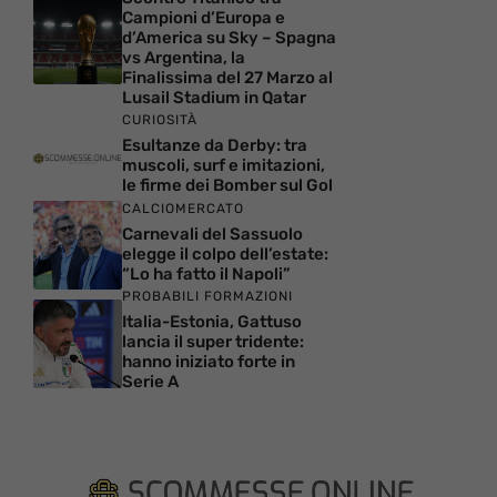
Campioni d’Europa e
d’America su Sky – Spagna
vs Argentina, la
Finalissima del 27 Marzo al
Lusail Stadium in Qatar
CURIOSITÀ
Esultanze da Derby: tra
muscoli, surf e imitazioni,
le firme dei Bomber sul Gol
CALCIOMERCATO
Carnevali del Sassuolo
elegge il colpo dell’estate:
“Lo ha fatto il Napoli”
PROBABILI FORMAZIONI
Italia-Estonia, Gattuso
lancia il super tridente:
hanno iniziato forte in
Serie A