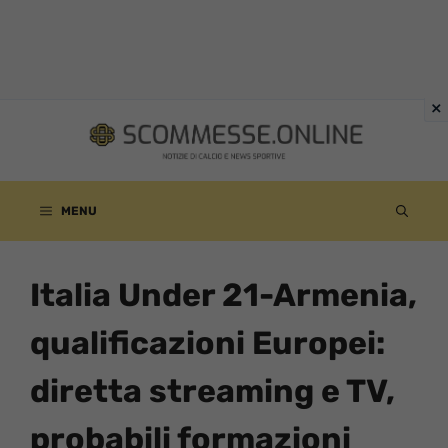
Vai
al
contenuto
MENU
Italia Under 21-Armenia,
qualificazioni Europei:
diretta streaming e TV,
probabili formazioni