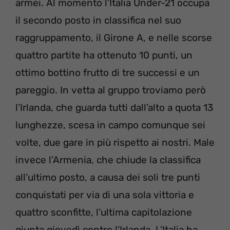
armei. Al momento l’Italia Under-21 occupa
il secondo posto in classifica nel suo
raggruppamento, il Girone A, e nelle scorse
quattro partite ha ottenuto 10 punti, un
ottimo bottino frutto di tre successi e un
pareggio. In vetta al gruppo troviamo però
l’Irlanda, che guarda tutti dall’alto a quota 13
lunghezze, scesa in campo comunque sei
volte, due gare in più rispetto ai nostri. Male
invece l’Armenia, che chiude la classifica
all’ultimo posto, a causa dei soli tre punti
conquistati per via di una sola vittoria e
quattro sconfitte, l’ultima capitolazione
giunta giovedì contro l’Irlanda. L’Italia ha