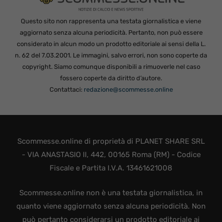
Questo sito non rappresenta una testata giornalistica e viene
aggiornato senza alcuna periodicità. Pertanto, non può essere
considerato in alcun modo un prodotto editoriale ai sensi della L.
n. 62 del 7.03.2001. Le immagini, salvo errori, non sono coperte da
copyright. Siamo comunque disponibili a rimuoverle nel caso
fossero coperte da diritto d’autore.
Contattaci:
redazione@scommesse.online
Scommesse.online di proprietà di PLANET SHARE SRL
- VIA ANASTASIO II, 442, 00165 Roma (RM) - Codice
Fiscale e Partita I.V.A. 13461621008
Scommesse.online non è una testata giornalistica, in
quanto viene aggiornato senza alcuna periodicità. Non
può pertanto considerarsi un prodotto editoriale ai