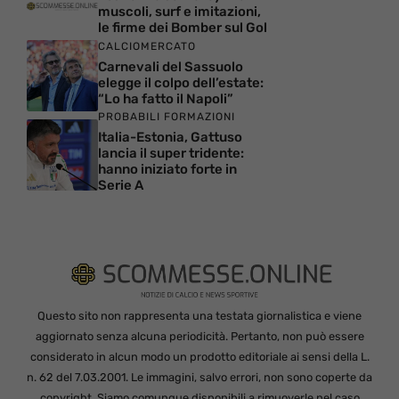
muscoli, surf e imitazioni,
le firme dei Bomber sul Gol
CALCIOMERCATO
Carnevali del Sassuolo
elegge il colpo dell’estate:
“Lo ha fatto il Napoli”
PROBABILI FORMAZIONI
Italia-Estonia, Gattuso
lancia il super tridente:
hanno iniziato forte in
Serie A
Questo sito non rappresenta una testata giornalistica e viene
aggiornato senza alcuna periodicità. Pertanto, non può essere
considerato in alcun modo un prodotto editoriale ai sensi della L.
n. 62 del 7.03.2001. Le immagini, salvo errori, non sono coperte da
copyright. Siamo comunque disponibili a rimuoverle nel caso