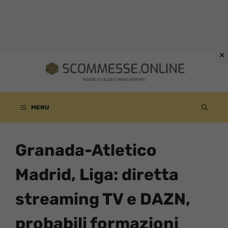
Vai
al
contenuto
MENU
Granada-Atletico
Madrid, Liga: diretta
streaming TV e DAZN,
probabili formazioni