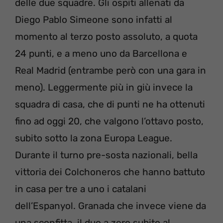
delle due squadre. Gli ospiti allenati da
Diego Pablo Simeone sono infatti al
momento al terzo posto assoluto, a quota
24 punti, e a meno uno da Barcellona e
Real Madrid (entrambe però con una gara in
meno). Leggermente più in giù invece la
squadra di casa, che di punti ne ha ottenuti
fino ad oggi 20, che valgono l’ottavo posto,
subito sotto la zona Europa League.
Durante il turno pre-sosta nazionali, bella
vittoria dei Colchoneros che hanno battuto
in casa per tre a uno i catalani
dell’Espanyol. Granada che invece viene da
una sconfitta, il duo a zero subito al