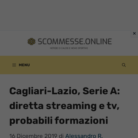
Vai
al
contenuto
MENU
Cagliari-Lazio, Serie A:
diretta streaming e tv,
probabili formazioni
16 Dicembre 2019
di
Alessandro R.