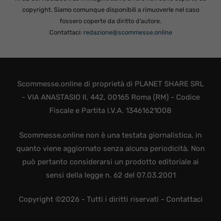
copyright. Siamo comunque disponibili a rimuoverle nel caso
fossero coperte da diritto d’autore.
Contattaci:
redazione@scommesse.online
Scommesse.online di proprietà di PLANET SHARE SRL
- VIA ANASTASIO II, 442, 00165 Roma (RM) - Codice
Fiscale e Partita I.V.A. 13461621008
Scommesse.online non è una testata giornalistica, in
quanto viene aggiornato senza alcuna periodicità. Non
può pertanto considerarsi un prodotto editoriale ai
sensi della legge n. 62 del 07.03.2001
Copyright ©2026 - Tutti i diritti riservati -
Contattaci