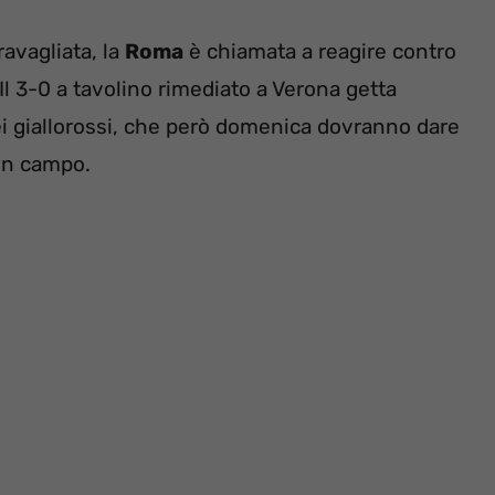
avagliata, la
Roma
è chiamata a reagire contro
Il 3-0 a tavolino rimediato a Verona getta
dei giallorossi, che però domenica dovranno dare
in campo.