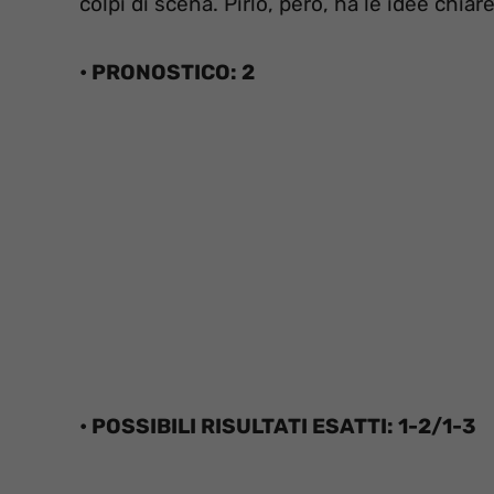
colpi di scena. Pirlo, però, ha le idee chia
• PRONOSTICO: 2
• POSSIBILI RISULTATI ESATTI: 1-2/1-3