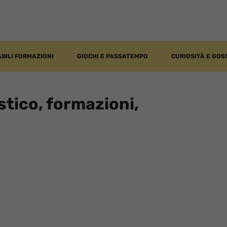
BILI FORMAZIONI
GIOCHI E PASSATEMPO
CURIOSITÀ E GOS
tico, formazioni,