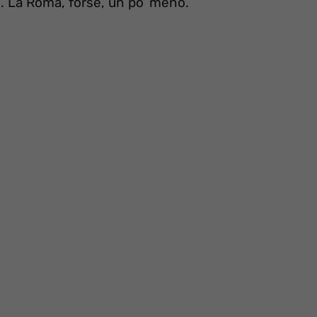
re. La Roma, forse, un po’ meno.