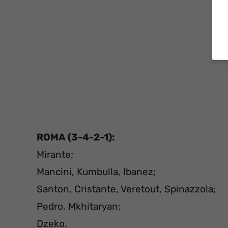
ROMA (3-4-2-1):
Mirante;
Mancini, Kumbulla, Ibanez;
Santon, Cristante, Veretout, Spinazzola;
Pedro, Mkhitaryan;
Dzeko.