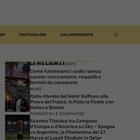
SIP
FANTACALCIO
CALCIOMERCATO
ARTICOLI RECENTI
GIOCHI E PASSATEMPO
Come funzionano i codici bonus
casino: meccanismo, requisiti e
termini da conoscere
NEWS
Italia-Irlanda del Nord: Gattuso alla
Prova del Fuoco, in Palio la Finale con
Galles o Bosnia
PRONOSTICI E SCOMMESSE
Scontro Titanico tra Campioni
d’Europa e d’America su Sky – Spagna
vs Argentina, la Finalissima del 27
Marzo al Lusail Stadium in Qatar