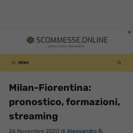
Vai
al
contenuto
MENU
Milan-Fiorentina:
pronostico, formazioni,
streaming
26 Novembre 2020
di
Alessandro R.