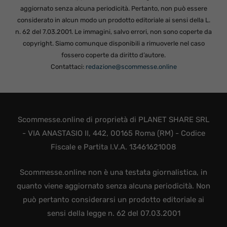
aggiornato senza alcuna periodicità. Pertanto, non può essere
considerato in alcun modo un prodotto editoriale ai sensi della L.
n. 62 del 7.03.2001. Le immagini, salvo errori, non sono coperte da
copyright. Siamo comunque disponibili a rimuoverle nel caso
fossero coperte da diritto d’autore.
Contattaci:
redazione@scommesse.online
Scommesse.online di proprietà di PLANET SHARE SRL
- VIA ANASTASIO II, 442, 00165 Roma (RM) - Codice
Fiscale e Partita I.V.A. 13461621008
Scommesse.online non è una testata giornalistica, in
quanto viene aggiornato senza alcuna periodicità. Non
può pertanto considerarsi un prodotto editoriale ai
sensi della legge n. 62 del 07.03.2001