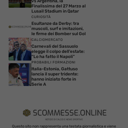
vs Argentina, la
Finalissima del 27 Marzo al
Lusail Stadium in Qatar
CURIOSITÀ
Esultanze da Derby: tra
muscoli, surf e imitazioni,
le firme dei Bomber sul Gol
CALCIOMERCATO
Carnevali del Sassuolo
elegge il colpo dell’estate:
“Lo ha fatto il Napoli”
PROBABILI FORMAZIONI
Italia-Estonia, Gattuso
lancia il super tridente:
hanno iniziato forte in
Serie A
Questo sito non rappresenta una testata giornalistica e viene