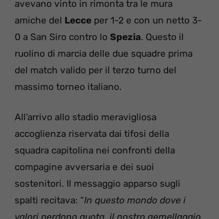
avevano vinto in rimonta tra le mura
amiche del
Lecce
per 1-2 e con un netto 3-
0 a San Siro contro lo
Spezia
. Questo il
ruolino di marcia delle due squadre prima
del match valido per il terzo turno del
massimo torneo italiano.
All’arrivo allo stadio meravigliosa
accoglienza riservata dai tifosi della
squadra capitolina nei confronti della
compagine avversaria e dei suoi
sostenitori. Il messaggio apparso sugli
spalti recitava: “
In questo mondo dove i
valori perdono quota, il nostro gemellaggio