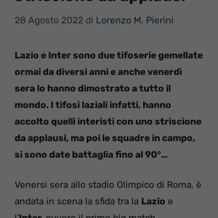
28 Agosto 2022
di
Lorenzo M. Pierini
Lazio e Inter sono due tifoserie gemellate
ormai da diversi anni e anche venerdì
sera lo hanno dimostrato a tutto il
mondo. I tifosi laziali infatti, hanno
accolto quelli interisti con uno striscione
da applausi, ma poi le squadre in campo,
si sono date battaglia fino al 90°…
Venersi sera allo stadio Olimpico di Roma, è
andata in scena la sfida tra la
Lazio
e
l’
Inter,
ovvero il primo big match