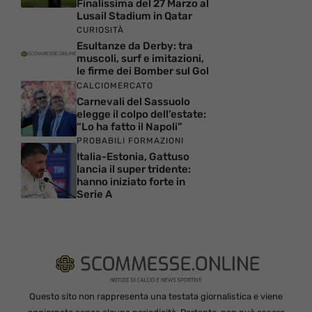
Finalissima del 27 Marzo al
Lusail Stadium in Qatar
CURIOSITÀ
Esultanze da Derby: tra
muscoli, surf e imitazioni,
le firme dei Bomber sul Gol
CALCIOMERCATO
Carnevali del Sassuolo
elegge il colpo dell’estate:
“Lo ha fatto il Napoli”
PROBABILI FORMAZIONI
Italia-Estonia, Gattuso
lancia il super tridente:
hanno iniziato forte in
Serie A
Questo sito non rappresenta una testata giornalistica e viene