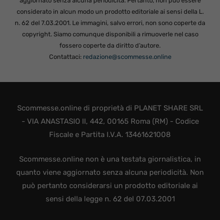
aggiornato senza alcuna periodicità. Pertanto, non può essere
considerato in alcun modo un prodotto editoriale ai sensi della L.
n. 62 del 7.03.2001. Le immagini, salvo errori, non sono coperte da
copyright. Siamo comunque disponibili a rimuoverle nel caso
fossero coperte da diritto d’autore.
Contattaci:
redazione@scommesse.online
Scommesse.online di proprietà di PLANET SHARE SRL
- VIA ANASTASIO II, 442, 00165 Roma (RM) - Codice
Fiscale e Partita I.V.A. 13461621008
Scommesse.online non è una testata giornalistica, in
quanto viene aggiornato senza alcuna periodicità. Non
può pertanto considerarsi un prodotto editoriale ai
sensi della legge n. 62 del 07.03.2001