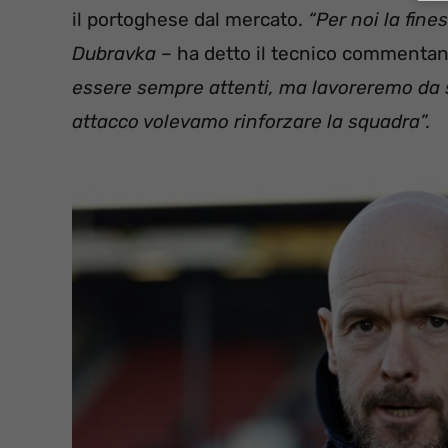
il portoghese dal mercato.
“Per noi la fine
Dubravka
– ha detto il tecnico commentand
essere sempre attenti, ma lavoreremo da 
attacco volevamo rinforzare la squadra”.