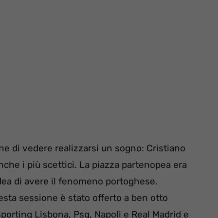
ine di vedere realizzarsi un sogno: Cristiano
nche i più scettici. La piazza partenopea era
’idea di avere il fenomeno portoghese.
esta sessione è stato offerto a ben otto
Sporting Lisbona, Psg, Napoli e Real Madrid e