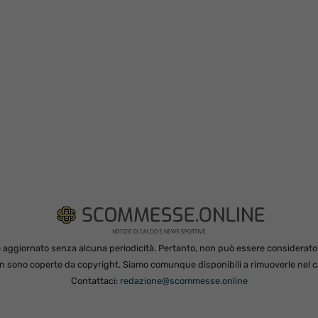
 aggiornato senza alcuna periodicità. Pertanto, non può essere considerato in
non sono coperte da copyright. Siamo comunque disponibili a rimuoverle nel ca
Contattaci:
redazione@scommesse.online