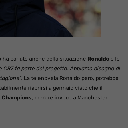
co ha parlato anche della situazione
Ronaldo
e le
e CR7 fa parte del progetto. Abbiamo bisogno di
stagione”.
La telenovela Ronaldo però, potrebbe
bilmente riaprirsi a gennaio visto che il
a
Champions
, mentre invece a Manchester…