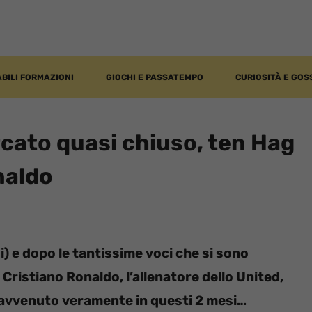
BILI FORMAZIONI
GIOCHI E PASSATEMPO
CURIOSITÀ E GOS
cato quasi chiuso, ten Hag
naldo
i) e dopo le tantissime voci che si sono
 Cristiano Ronaldo, l’allenatore dello United,
 avvenuto veramente in questi 2 mesi…