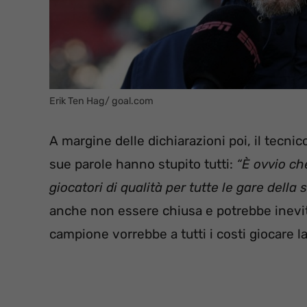
Erik Ten Hag/ goal.com
A margine delle dichiarazioni poi, il tecni
sue parole hanno stupito tutti:
“È ovvio ch
giocatori di qualità per tutte le gare della 
anche non essere chiusa e potrebbe inevita
campione vorrebbe a tutti i costi giocare l