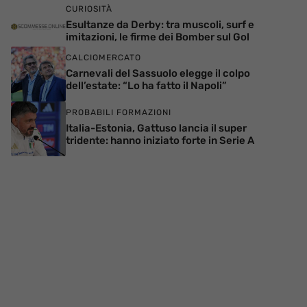
CURIOSITÀ
Esultanze da Derby: tra muscoli, surf e
imitazioni, le firme dei Bomber sul Gol
CALCIOMERCATO
Carnevali del Sassuolo elegge il colpo
dell’estate: “Lo ha fatto il Napoli”
PROBABILI FORMAZIONI
Italia-Estonia, Gattuso lancia il super
tridente: hanno iniziato forte in Serie A