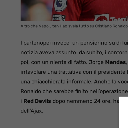
Altro che Napoli, ten Hag svela tutto su Cristiano Ronaldo
I partenopei invece, un pensierino su di lu
notizia aveva assunto da subito, i contor
poi, con un niente di fatto. Jorge
Mendes
intavolare una trattativa con il presidente
una chiacchierata informale. Anche la voc
Ronaldo che sarebbe finito nell’operazione)
i
Red Devils
dopo nemmeno 24 ore, hanno i
dell’Ajax.