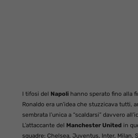
I tifosi del
Napoli
hanno sperato fino alla f
Ronaldo era un’idea che stuzzicava tutti, a
sembrata l’unica a “scaldarsi” davvero all
L’attaccante del
Manchester United
in qu
squadre: Chelsea, Juventus, Inter, Milan, 