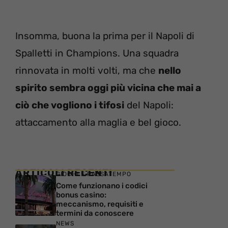
Insomma, buona la prima per il Napoli di
Spalletti in Champions. Una squadra
rinnovata in molti volti, ma che
nello
spirito sembra oggi più vicina che mai a
ciò che vogliono i tifosi
del Napoli:
attaccamento alla maglia e bel gioco.
ARTICOLI RECENTI
GIOCHI E PASSATEMPO
Come funzionano i codici
bonus casino:
meccanismo, requisiti e
termini da conoscere
NEWS