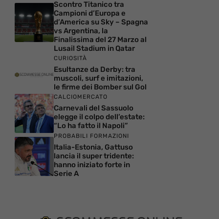
Scontro Titanico tra
Campioni d’Europa e
d’America su Sky – Spagna
vs Argentina, la
Finalissima del 27 Marzo al
Lusail Stadium in Qatar
CURIOSITÀ
Esultanze da Derby: tra
muscoli, surf e imitazioni,
le firme dei Bomber sul Gol
CALCIOMERCATO
Carnevali del Sassuolo
elegge il colpo dell’estate:
“Lo ha fatto il Napoli”
PROBABILI FORMAZIONI
Italia-Estonia, Gattuso
lancia il super tridente:
hanno iniziato forte in
Serie A