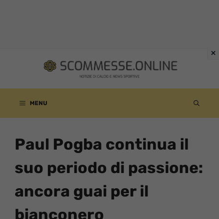
Vai
al
contenuto
MENU
Paul Pogba continua il
suo periodo di passione:
ancora guai per il
bianconero