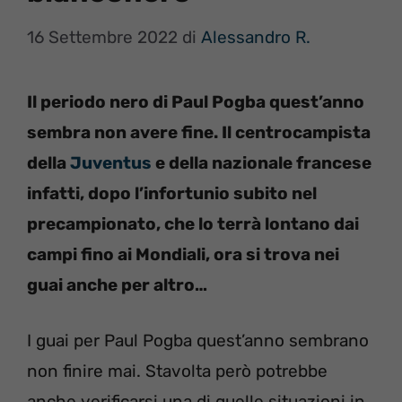
16 Settembre 2022
di
Alessandro R.
Il periodo nero di Paul Pogba quest’anno
sembra non avere fine. Il centrocampista
della
Juventus
e della nazionale francese
infatti, dopo l’infortunio subito nel
precampionato, che lo terrà lontano dai
campi fino ai Mondiali, ora si trova nei
guai anche per altro…
I guai per Paul Pogba quest’anno sembrano
non finire mai. Stavolta però potrebbe
anche verificarsi una di quelle situazioni in