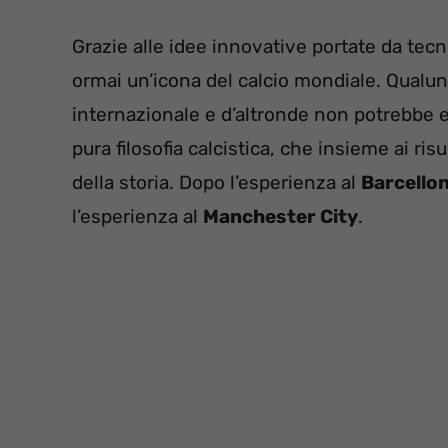
Grazie alle idee innovative portate da tecni
ormai un’icona del calcio mondiale. Qualun
internazionale e d’altronde non potrebbe es
pura filosofia calcistica, che insieme ai ris
della storia. Dopo l’esperienza al
Barcello
l’esperienza al
Manchester City
.