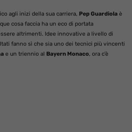
co agli inizi della sua carriera,
Pep Guardiola
è
que cosa faccia ha un eco di portata
sere altrimenti. Idee innovative a livello di
ultati fanno sì che sia uno dei tecnici più vincenti
na
e un triennio al
Bayern Monaco
, ora c’è