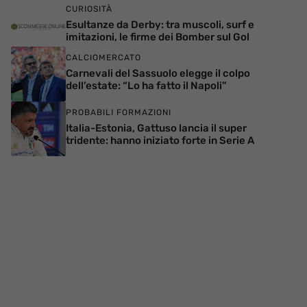
CURIOSITÀ
Esultanze da Derby: tra muscoli, surf e
imitazioni, le firme dei Bomber sul Gol
CALCIOMERCATO
Carnevali del Sassuolo elegge il colpo
dell’estate: “Lo ha fatto il Napoli”
PROBABILI FORMAZIONI
Italia-Estonia, Gattuso lancia il super
tridente: hanno iniziato forte in Serie A