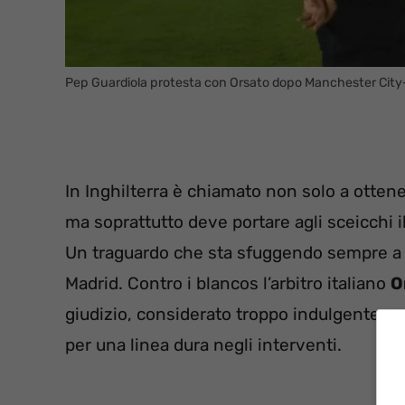
Pep Guardiola protesta con Orsato dopo Manchester Cit
In Inghilterra è chiamato non solo a ottenere
ma soprattutto deve portare agli sceicchi il
Un traguardo che sta sfuggendo sempre 
Madrid. Contro i blancos l’arbitro italiano
O
giudizio, considerato troppo indulgente ne
per una linea dura negli interventi.