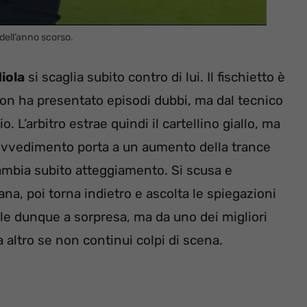
dell’anno scorso.
iola
si scaglia subito contro di lui. Il fischietto è
non ha presentato episodi dubbi, ma dal tecnico
 L’arbitro estrae quindi il cartellino giallo, ma
rovvedimento porta a un aumento della trance
cambia subito atteggiamento. Si scusa e
tana, poi torna indietro e ascolta le spiegazioni
le dunque a sorpresa, ma da uno dei migliori
a altro se non continui colpi di scena.