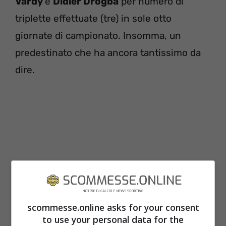
Vardy
e
Didier Drogba
per numero di
triplette effettuate (tre) in sole otto
giornate di campionato. Insomma, un
predestinato che ha ancora tantissimo da
dire.
scommesse.online asks for your consent
to use your personal data for the