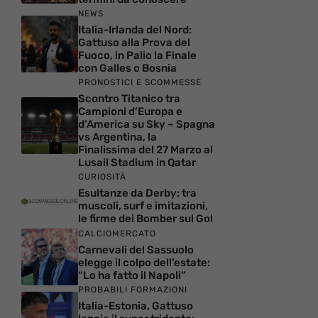
NEWS
Italia-Irlanda del Nord:
Gattuso alla Prova del
Fuoco, in Palio la Finale
con Galles o Bosnia
PRONOSTICI E SCOMMESSE
Scontro Titanico tra
Campioni d’Europa e
d’America su Sky – Spagna
vs Argentina, la
Finalissima del 27 Marzo al
Lusail Stadium in Qatar
CURIOSITÀ
Esultanze da Derby: tra
muscoli, surf e imitazioni,
le firme dei Bomber sul Gol
CALCIOMERCATO
Carnevali del Sassuolo
elegge il colpo dell’estate:
“Lo ha fatto il Napoli”
PROBABILI FORMAZIONI
Italia-Estonia, Gattuso