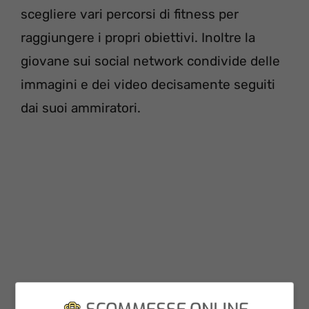
scegliere vari percorsi di fitness per
raggiungere i propri obiettivi. Inoltre la
giovane sui social network condivide delle
immagini e dei video decisamente seguiti
dai suoi ammiratori.