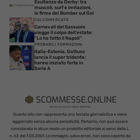
Esultanze da Derby: tra
muscoli, surf e imitazioni,
le firme dei Bomber sul Gol
CALCIOMERCATO
Carnevali del Sassuolo
elegge il colpo dell’estate:
“Lo ha fatto il Napoli”
PROBABILI FORMAZIONI
Italia-Estonia, Gattuso
lancia il super tridente:
hanno iniziato forte in
Serie A
Questo sito non rappresenta una testata giornalistica e viene
aggiornato senza alcuna periodicità. Pertanto, non può essere
considerato in alcun modo un prodotto editoriale ai sensi della L.
n. 62 del 7.03.2001. Le immagini, salvo errori, non sono coperte da