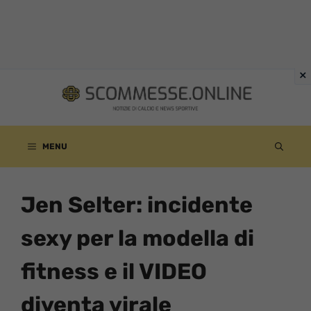
Vai
al
contenuto
MENU
Jen Selter: incidente
sexy per la modella di
fitness e il VIDEO
diventa virale