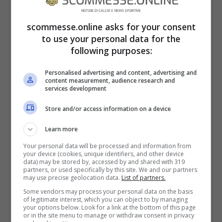
scommesse.online asks for your consent
to use your personal data for the
following purposes:
Personalised advertising and content, advertising and
content measurement, audience research and
services development
Store and/or access information on a device
Learn more
Your personal data will be processed and information from
your device (cookies, unique identifiers, and other device
data) may be stored by, accessed by and shared with 319
partners, or used specifically by this site. We and our partners
Visualizza questo post su Instagram
may use precise geolocation data.
List of partners.
Some vendors may process your personal data on the basis
of legitimate interest, which you can object to by managing
your options below. Look for a link at the bottom of this page
or in the site menu to manage or withdraw consent in privacy