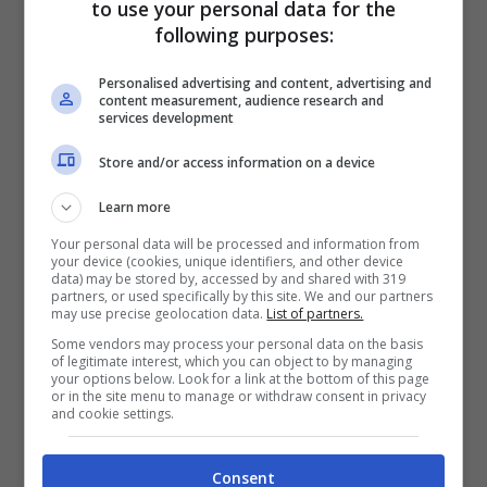
to use your personal data for the
Il messaggio dell’Australia
following purposes:
Personalised advertising and content, advertising and
content measurement, audience research and
services development
Store and/or access information on a device
Learn more
Your personal data will be processed and information from
your device (cookies, unique identifiers, and other device
data) may be stored by, accessed by and shared with 319
partners, or used specifically by this site. We and our partners
may use precise geolocation data.
List of partners.
Some vendors may process your personal data on the basis
of legitimate interest, which you can object to by managing
your options below. Look for a link at the bottom of this page
or in the site menu to manage or withdraw consent in privacy
and cookie settings.
Consent