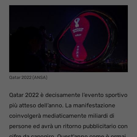
Qatar 2022 (ANSA)
Qatar 2022 è decisamente l’evento sportivo
più atteso dell’anno. La manifestazione
coinvolgerà mediaticamente miliardi di
persone ed avrà un ritorno pubblicitario con
cifre da capogiro. Quest’anno come è ormai