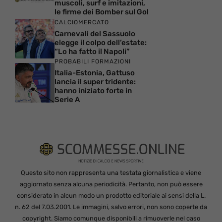
muscoli, surf e imitazioni,
le firme dei Bomber sul Gol
CALCIOMERCATO
Carnevali del Sassuolo
elegge il colpo dell’estate:
“Lo ha fatto il Napoli”
PROBABILI FORMAZIONI
Italia-Estonia, Gattuso
lancia il super tridente:
hanno iniziato forte in
Serie A
Questo sito non rappresenta una testata giornalistica e viene
aggiornato senza alcuna periodicità. Pertanto, non può essere
considerato in alcun modo un prodotto editoriale ai sensi della L.
n. 62 del 7.03.2001. Le immagini, salvo errori, non sono coperte da
copyright. Siamo comunque disponibili a rimuoverle nel caso