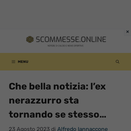
Vai
al
contenuto
MENU
Che bella notizia: l’ex
nerazzurro sta
tornando se stesso…
23 Agosto 2023
di
Alfredo Iannaccone