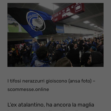
I tifosi nerazzurri gioiscono (ansa foto) –
scommesse.online
L’ex atalantino, ha ancora la maglia