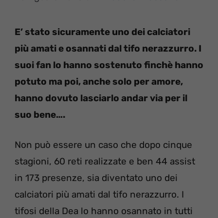
E’ stato sicuramente uno dei calciatori
più amati e osannati dal tifo nerazzurro. I
suoi fan lo hanno sostenuto finchè hanno
potuto ma poi, anche solo per amore,
hanno dovuto lasciarlo andar via per il
suo bene….
Non può essere un caso che dopo cinque
stagioni, 60 reti realizzate e ben 44 assist
in 173 presenze, sia diventato uno dei
calciatori più amati dal tifo nerazzurro. I
tifosi della Dea lo hanno osannato in tutti