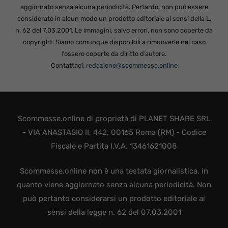
aggiornato senza alcuna periodicità. Pertanto, non può essere
considerato in alcun modo un prodotto editoriale ai sensi della L.
n. 62 del 7.03.2001. Le immagini, salvo errori, non sono coperte da
copyright. Siamo comunque disponibili a rimuoverle nel caso
fossero coperte da diritto d’autore.
Contattaci:
redazione@scommesse.online
Scommesse.online di proprietà di PLANET SHARE SRL
- VIA ANASTASIO II, 442, 00165 Roma (RM) - Codice
Fiscale e Partita I.V.A. 13461621008
Scommesse.online non è una testata giornalistica, in
quanto viene aggiornato senza alcuna periodicità. Non
può pertanto considerarsi un prodotto editoriale ai
sensi della legge n. 62 del 07.03.2001