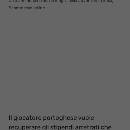
Cristiano Ronaldo con la maglia della Juventus – (Ansa)
Scommesse.online
Il giocatore portoghese vuole
recuperare gli stipendi arretrati che