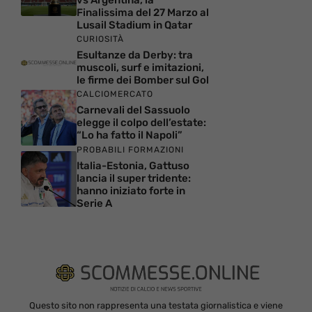
Finalissima del 27 Marzo al
Lusail Stadium in Qatar
CURIOSITÀ
Esultanze da Derby: tra
muscoli, surf e imitazioni,
le firme dei Bomber sul Gol
CALCIOMERCATO
Carnevali del Sassuolo
elegge il colpo dell’estate:
“Lo ha fatto il Napoli”
PROBABILI FORMAZIONI
Italia-Estonia, Gattuso
lancia il super tridente:
hanno iniziato forte in
Serie A
Questo sito non rappresenta una testata giornalistica e viene