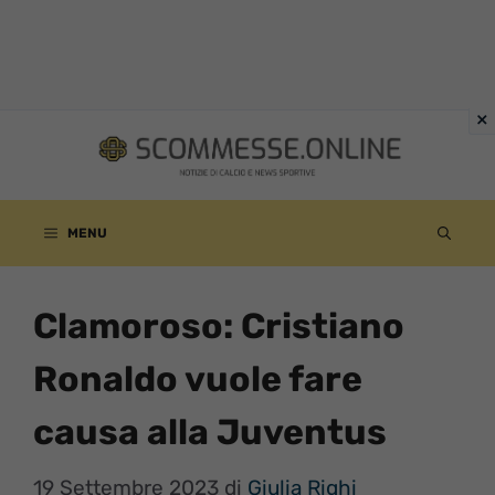
Vai
al
contenuto
MENU
Clamoroso: Cristiano
Ronaldo vuole fare
causa alla Juventus
19 Settembre 2023
di
Giulia Righi