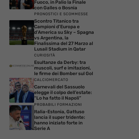
Fuoco, in Palio la Finale
con Galles o Bosnia
PRONOSTICI E SCOMMESSE
Scontro Titanico tra
Campioni d’Europa e
d’America su Sky – Spagna
vs Argentina, la
Finalissima del 27 Marzo al
Lusail Stadium in Qatar
CURIOSITÀ
Esultanze da Derby: tra
muscoli, surf e imitazioni,
le firme dei Bomber sul Gol
CALCIOMERCATO
Carnevali del Sassuolo
elegge il colpo dell’estate:
“Lo ha fatto il Napoli”
PROBABILI FORMAZIONI
Italia-Estonia, Gattuso
lancia il super tridente:
hanno iniziato forte in
Serie A