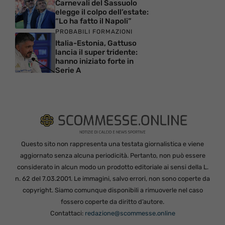
Carnevali del Sassuolo
elegge il colpo dell’estate:
“Lo ha fatto il Napoli”
PROBABILI FORMAZIONI
Italia-Estonia, Gattuso
lancia il super tridente:
hanno iniziato forte in
Serie A
Questo sito non rappresenta una testata giornalistica e viene
aggiornato senza alcuna periodicità. Pertanto, non può essere
considerato in alcun modo un prodotto editoriale ai sensi della L.
n. 62 del 7.03.2001. Le immagini, salvo errori, non sono coperte da
copyright. Siamo comunque disponibili a rimuoverle nel caso
fossero coperte da diritto d’autore.
Contattaci:
redazione@scommesse.online