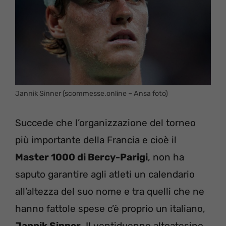
Jannik Sinner (scommesse.online – Ansa foto)
Succede che l’organizzazione del torneo
più importante della Francia e cioè il
Master 1000 di Bercy-Parigi
, non ha
saputo garantire agli atleti un calendario
all’altezza del suo nome e tra quelli che ne
hanno fattole spese c’è proprio un italiano,
Jannik Sinner
. Il ventiduenne altoatesino