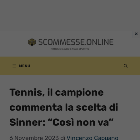
Vai
al
contenuto
MENU
Tennis, il campione
commenta la scelta di
Sinner: “Così non va”
6 Novembre 2023
di
Vincenzo Capuano