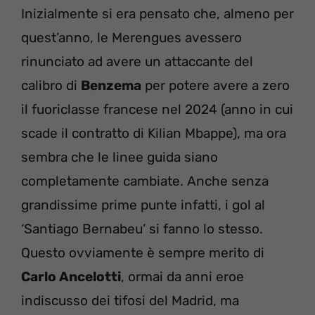
Inizialmente si era pensato che, almeno per
quest’anno, le Merengues avessero
rinunciato ad avere un attaccante del
calibro di
Benzema
per potere avere a zero
il fuoriclasse francese nel 2024 (anno in cui
scade il contratto di Kilian Mbappe), ma ora
sembra che le linee guida siano
completamente cambiate. Anche senza
grandissime prime punte infatti, i gol al
‘Santiago Bernabeu’ si fanno lo stesso.
Questo ovviamente è sempre merito di
Carlo Ancelotti
, ormai da anni eroe
indiscusso dei tifosi del Madrid, ma