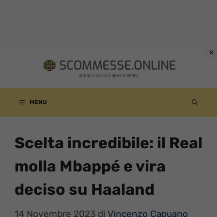
Vai
al
contenuto
MENU
Scelta incredibile: il Real
molla Mbappé e vira
deciso su Haaland
14 Novembre 2023
di
Vincenzo Capuano