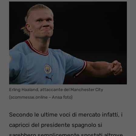
Erling Haaland, attaccante del Manchester City
(scommesse.online – Ansa foto)
Secondo le ultime voci di mercato infatti, i
capricci del presidente spagnolo si
sarebbero semplicemente spostati altrove