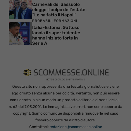
Carnevali del Sassuolo
elegge il colpo dell’estate:
“Lo ha fatto il Napoli”
PROBABILI FORMAZIONI
Italia-Estonia, Gattuso
lancia il super tridente:
hanno iniziato forte in
Serie A
Questo sito non rappresenta una testata giornalistica e viene
aggiornato senza alcuna periodicità. Pertanto, non può essere
considerato in alcun modo un prodotto editoriale ai sensi della L.
n. 62 del 7.03.2001. Le immagini, salvo errori, non sono coperte da
copyright. Siamo comunque disponibili a rimuoverle nel caso
fossero coperte da diritto d’autore.
Contattaci:
redazione@scommesse.online