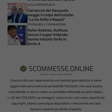
CALCIOMERCATO
Carnevali del Sassuolo
elegge il colpo dell’estate:
“Lo ha fatto il Napoli”
PROBABILI FORMAZIONI
Italia-Estonia, Gattuso
lancia il super tridente:
hanno iniziato forte in
Serie A
Questo sito non rappresenta una testata giornalistica e viene
aggiornato senza alcuna periodicità. Pertanto, non può essere
considerato in alcun modo un prodotto editoriale ai sensi della L.
n. 62 del 7.03.2001. Le immagini, salvo errori, non sono coperte da
copyright. Siamo comunque disponibili a rimuoverle nel caso
fossero coperte da diritto d’autore.