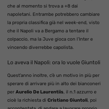
che al momento si trova a +8 dai
napoletani. Entrambe potrebbero cambiare
la propria classifica già nel week-end, visto
che il Napoli va a Bergamo a tentare il
colpaccio, ma la Juve gioca con l’Inter e
vincendo diverrebbe capolista.
Lo aveva il Napoli: ora lo vuole Giuntoli
Quest’anno inoltre, c’è un motivo in più per
sperare di arrivare più in alto dei bianconeri
per
Aurelio De Laurentiis
, il n.1 azzurro e
cioè la richiesta di
Cristiano Giuntoli
, poi
accontentata, di andare a lavorare proprio