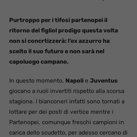
Purtroppo per i tifosi partenopei il
ritorno del figliol prodigo questa volta
non si concrtizzerà: l’ex azzurro ha
scelto il suo futuro e non sarà nel
capoluogo campano.
In questo momento,
Napoli
e
Juventus
giocano a ruoli invertiti rispetto alla scorsa
stagione. I bianconeri infatti sono tornati a
lottare per dei posti di vertice mentre i
Partenopei, comunque freschi campioni in
carica dello scudetto, per adesso cercano di