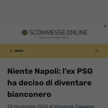
Vai
al
contenuto
MENU
Niente Napoli: l’ex PSG
ha deciso di diventare
bianconero
23 Novembre 2023
di
Vincenzo Capuano