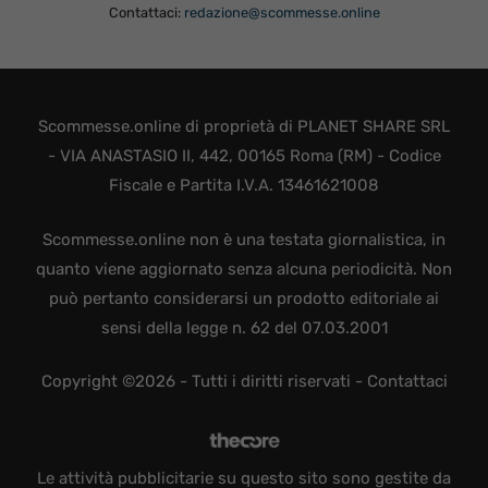
Contattaci:
redazione@scommesse.online
Scommesse.online di proprietà di PLANET SHARE SRL
- VIA ANASTASIO II, 442, 00165 Roma (RM) - Codice
Fiscale e Partita I.V.A. 13461621008
Scommesse.online non è una testata giornalistica, in
quanto viene aggiornato senza alcuna periodicità. Non
può pertanto considerarsi un prodotto editoriale ai
sensi della legge n. 62 del 07.03.2001
Copyright ©2026 - Tutti i diritti riservati -
Contattaci
Le attività pubblicitarie su questo sito sono gestite da